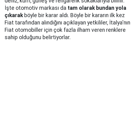
deniz, kum, güneş ve rengarenk sokaklarıyla bilinir.
İşte otomotiv markası da
tam olarak bundan yola
çıkarak
böyle bir karar aldı. Böyle bir kararın ilk kez
Fiat tarafından alındığını açıklayan yetkililer, İtalya'nın
Fiat otomobiller için çok fazla ilham veren renklere
sahip olduğunu belirtiyorlar.