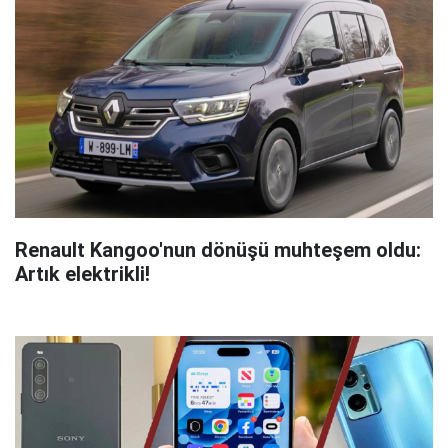
Renault Kangoo'nun dönüşü muhteşem oldu:
Artık elektrikli!