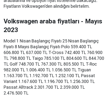
arabalarına ve opsiyon fiyat listelerine bakacağız.
Fiyatların Volkswagen'den alındığını belirtelim.
Volkswagen araba fiyatları - Mayıs
2023
Model 1 Nisan Başlangıç Fiyatı 25 Nisan Başlangıç
Fiyatı 8 Mayıs Başlangıç Fiyatı Polo 559.400 TL
606.800 TL 637.000 TL T-Cross 742.400 TL 760.900
TL 798.800 TL Taigo 785.100 TL 804.600 TL 844.700
TL Golf 748.700 TL 767.300 TL 805.500 TL T-Roc
982.000 TL 1.006.400 TL 1.056.500 TL Tiguan
1.163.700 TL 1.192.700 TL 1.252.100 TL Passat
Variant 1.167.600 TL 1.196.700 TL 1.256.300 TL
Passat Alltrack 2.301.700 TL 2.359.000 TL
2.476.500 TL