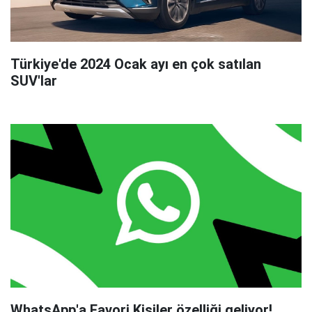
Türkiye'de 2024 Ocak ayı en çok satılan
SUV'lar
WhatsApp'a Favori Kişiler özelliği geliyor!