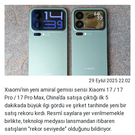
29 Eylül 2025 22:02
Xiaomi’nin yeni amiral gemisi serisi Xiaomi 17 / 17
Pro / 17 Pro Max, China’da satışa çıktığı ilk 5
dakikada büyük ilgi gördü ve şirket tarihinde yeni bir
satış rekoru kırdı. Resmî sayılara yer verilmemekle
birlikte, teknoloji medyası lansmandan itibaren
satışların “rekor seviyede” olduğunu bildiriyor.