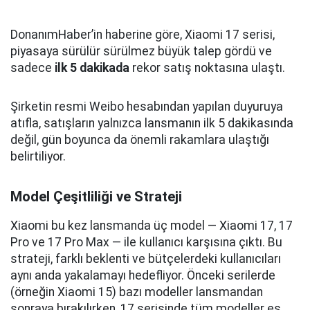
DonanımHaber’in haberine göre, Xiaomi 17 serisi,
piyasaya sürülür sürülmez büyük talep gördü ve
sadece
ilk 5 dakikada
rekor satış noktasına ulaştı.
Şirketin resmi Weibo hesabından yapılan duyuruya
atıfla, satışların yalnızca lansmanın ilk 5 dakikasında
değil, gün boyunca da önemli rakamlara ulaştığı
belirtiliyor.
Model Çeşitliliği ve Strateji
Xiaomi bu kez lansmanda üç model — Xiaomi 17, 17
Pro ve 17 Pro Max — ile kullanıcı karşısına çıktı. Bu
strateji, farklı beklenti ve bütçelerdeki kullanıcıları
aynı anda yakalamayı hedefliyor. Önceki serilerde
(örneğin Xiaomi 15) bazı modeller lansmandan
sonraya bırakılırken, 17 serisinde tüm modeller eş