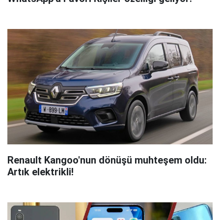
Renault Kangoo'nun dönüşü muhteşem oldu:
Artık elektrikli!