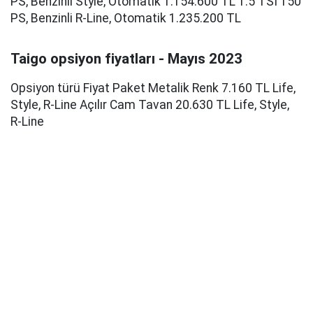
PS, Benzinli Style, Otomatik 1.154.600 TL 1.5 TSI 150
PS, Benzinli R-Line, Otomatik 1.235.200 TL
Taigo opsiyon fiyatları - Mayıs 2023
Opsiyon türü Fiyat Paket Metalik Renk 7.160 TL Life,
Style, R-Line Açılır Cam Tavan 20.630 TL Life, Style,
R-Line