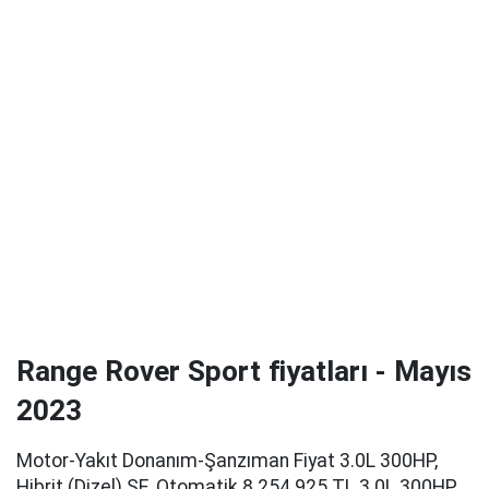
Range Rover Sport fiyatları - Mayıs
2023
Motor-Yakıt Donanım-Şanzıman Fiyat 3.0L 300HP,
Hibrit (Dizel) SE, Otomatik 8.254.925 TL 3.0L 300HP,