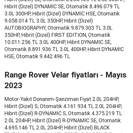
Hibrit (Dizel) DYNAMIC SE, Otomatik 8.496.079 TL
3.0L 300HP, Hibrit (Dizel) DYNAMIC HSE, Otomatik
9.058.014 TL 3.0L 350HP, Hibrit (Dizel)
AUTOBIOGRAPHY, Otomatik 9.879.303 TL 3.0L
350HP, Hibrit (Dizel) FIRST EDITION, Otomatik
10.011.256 TL 3.0L 400HP, Hibrit DYNAMIC SE,
Otomatik 8.891.936 TL 3.0L 400HP, Hibrit DYNAMIC
HSE, Otomatik 9.442.496 TL
Range Rover Velar fiyatları - Mayıs
2023
Motor-Yakıt Donanım-Şanzıman Fiyat 2.0L 204HP,
Hibrit (Dizel) S, Otomatik 4.161.934 TL 2.0L 204HP,
Hibrit (Dizel) R-DYNAMIC S, Otomatik 4.375.219 TL
2.0L 204HP, Hibrit (Dizel) R-DYNAMIC SE, Otomatik
4.695.146 TL 2.0L 204HP, Hibrit (Dizel) BLACK