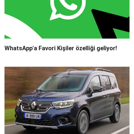
WhatsApp'a Favori Kişiler özelliği geliyor!