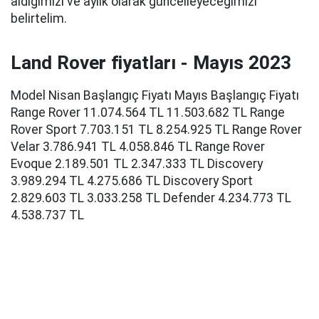
aldığımızı ve aylık olarak güncelleyeceğimizi
belirtelim.
Land Rover fiyatları - Mayıs 2023
Model Nisan Başlangıç Fiyatı Mayıs Başlangıç Fiyatı
Range Rover 11.074.564 TL 11.503.682 TL Range
Rover Sport 7.703.151 TL 8.254.925 TL Range Rover
Velar 3.786.941 TL 4.058.846 TL Range Rover
Evoque 2.189.501 TL 2.347.333 TL Discovery
3.989.294 TL 4.275.686 TL Discovery Sport
2.829.603 TL 3.033.258 TL Defender 4.234.773 TL
4.538.737 TL