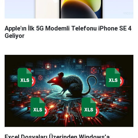
Apple'ın İlk 5G Modemli Telefonu iPhone SE 4
Geliyor
Excel Dosyaları Üzerinden Windows’a