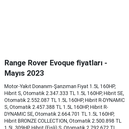
Range Rover Evoque fiyatları -
Mayıs 2023
Motor-Yakıt Donanım-Şanzıman Fiyat 1.5L 160HP,
Hibrit S, Otomatik 2.347.333 TL 1.5L 160HP, Hibrit SE,
Otomatik 2.552.087 TL 1.5L 160HP, Hibrit R-DYNAMIC
S, Otomatik 2.457.388 TL 1.5L 160HP, Hibrit R-
DYNAMIC SE, Otomatik 2.664.701 TL 1.5L 160HP,
Hibrit BRONZE COLLECTION, Otomatik 2.500.898 TL
1.5L 309HP, Hibrit (Fişli) S, Otomatik 2.792.672 TL