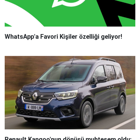
WhatsApp'a Favori Kişiler özelliği geliyor!
Renault Kangoo'nun dönüşü muhteşem oldu: