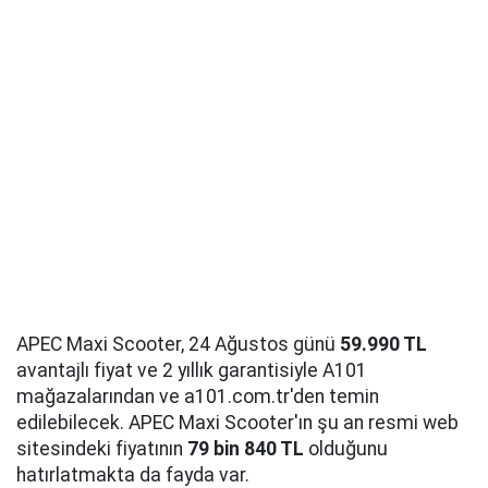
APEC Maxi Scooter, 24 Ağustos günü
59.990 TL
avantajlı fiyat ve 2 yıllık garantisiyle A101
mağazalarından ve a101.com.tr'den temin
edilebilecek. APEC Maxi Scooter'ın şu an resmi web
sitesindeki fiyatının
79 bin 840 TL
olduğunu
hatırlatmakta da fayda var.