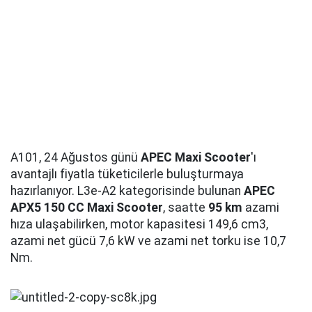
A101, 24 Ağustos günü
APEC Maxi Scooter
'ı
avantajlı fiyatla tüketicilerle buluşturmaya
hazırlanıyor. L3e-A2 kategorisinde bulunan
APEC
APX5 150 CC Maxi Scooter
, saatte
95 km
azami
hıza ulaşabilirken, motor kapasitesi 149,6 cm3,
azami net gücü 7,6 kW ve azami net torku ise 10,7
Nm.