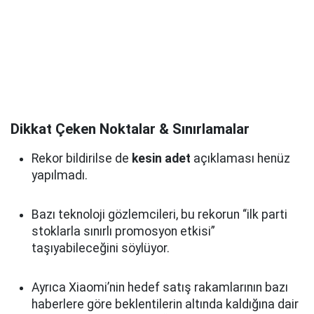
Dikkat Çeken Noktalar & Sınırlamalar
Rekor bildirilse de
kesin adet
açıklaması henüz
yapılmadı.
Bazı teknoloji gözlemcileri, bu rekorun “ilk parti
stoklarla sınırlı promosyon etkisi”
taşıyabileceğini söylüyor.
Ayrıca Xiaomi’nin hedef satış rakamlarının bazı
haberlere göre beklentilerin altında kaldığına dair