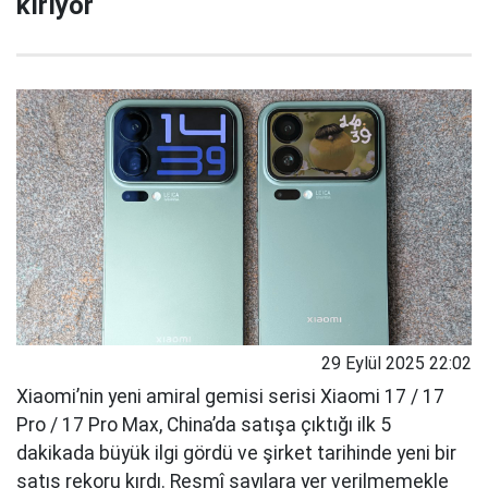
kırıyor
29 Eylül 2025 22:02
Xiaomi’nin yeni amiral gemisi serisi Xiaomi 17 / 17
Pro / 17 Pro Max, China’da satışa çıktığı ilk 5
dakikada büyük ilgi gördü ve şirket tarihinde yeni bir
satış rekoru kırdı. Resmî sayılara yer verilmemekle