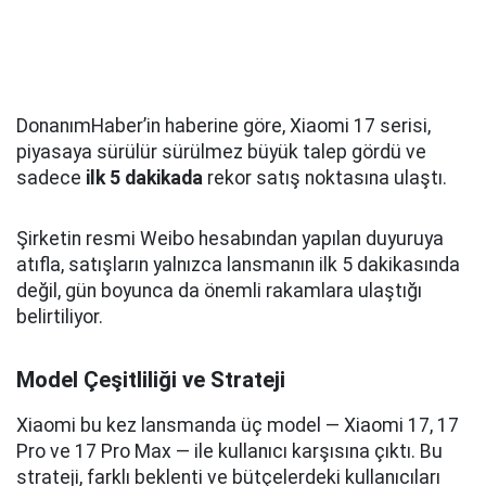
DonanımHaber’in haberine göre, Xiaomi 17 serisi,
piyasaya sürülür sürülmez büyük talep gördü ve
sadece
ilk 5 dakikada
rekor satış noktasına ulaştı.
Şirketin resmi Weibo hesabından yapılan duyuruya
atıfla, satışların yalnızca lansmanın ilk 5 dakikasında
değil, gün boyunca da önemli rakamlara ulaştığı
belirtiliyor.
Model Çeşitliliği ve Strateji
Xiaomi bu kez lansmanda üç model — Xiaomi 17, 17
Pro ve 17 Pro Max — ile kullanıcı karşısına çıktı. Bu
strateji, farklı beklenti ve bütçelerdeki kullanıcıları