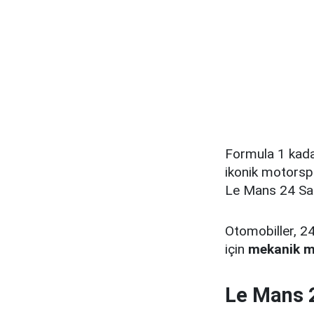
Formula 1 kadar
ikonik motorspo
Le Mans 24 Saat
Otomobiller, 2
için
mekanik mü
Le Mans 2