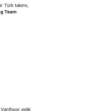
ir Türk takımı,
ng Team
 Vanthoor eşlik