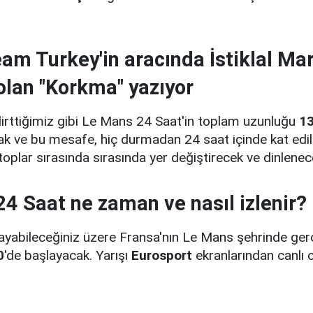
am Turkey'in aracında İstiklal Marş
olan "Korkma" yazıyor
lirttiğimiz gibi Le Mans 24 Saat'in toplam uzunluğu
13
k ve bu mesafe, hiç durmadan 24 saat içinde kat edil
stoplar sırasında sırasında yer değiştirecek ve dinlenec
4 Saat ne zaman ve nasıl izlenir?
ayabileceğiniz üzere Fransa'nın Le Mans şehrinde ge
0
'de başlayacak. Yarışı
Eurosport
ekranlarından canlı o