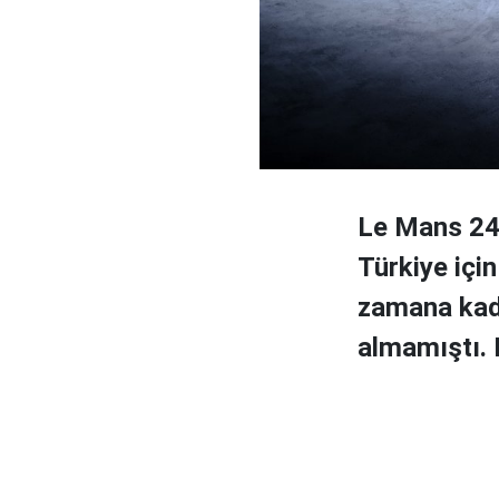
Le Mans 24 
Türkiye içi
zamana kada
almamıştı. B