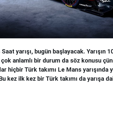
Saat yarışı, bugün başlayacak. Yarışın 10
n çok anlamlı bir durum da söz konusu çü
r hiçbir Türk takımı Le Mans yarışında y
u kez ilk kez bir Türk takımı da yarışa da