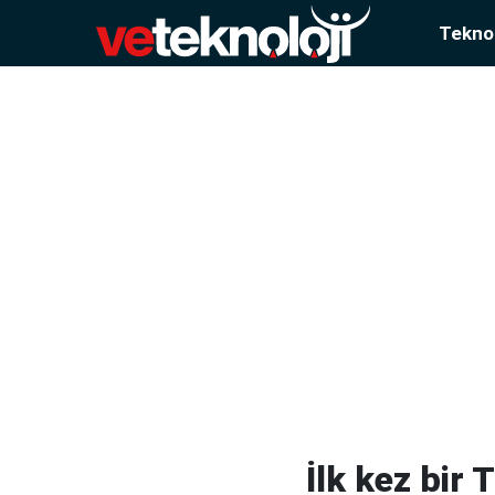
Teknol
İlk kez bir