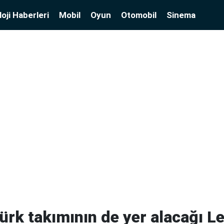
oji Haberleri
Mobil
Oyun
Otomobil
Sinema
 Türk takımının de yer alacağı 