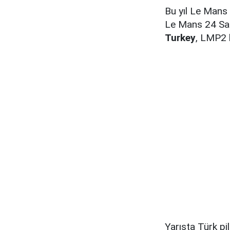
Bu yıl Le Mans 2
Le Mans 24 Saa
Turkey
, LMP2 
Yarışta Türk pi