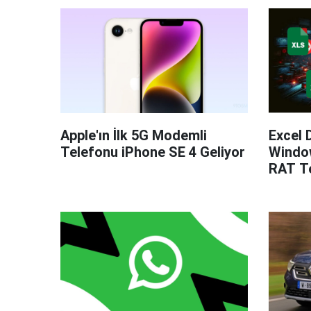
Apple'ın İlk 5G Modemli
Excel 
Telefonu iPhone SE 4 Geliyor
Windo
RAT Te