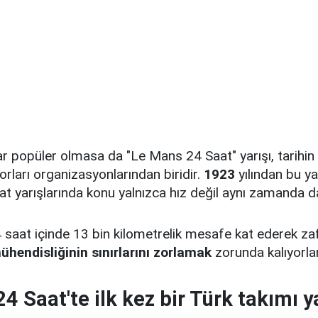
 popüler olmasa da "Le Mans 24 Saat" yarışı, tarihin 
rları organizasyonlarından biridir.
1923
yılından bu y
 yarışlarında konu yalnızca hız değil aynı zamanda daya
4 saat içinde 13 bin kilometrelik mesafe kat ederek z
hendisliğinin sınırlarını zorlamak
zorunda kalıyorlar
4 Saat'te ilk kez bir Türk takımı 