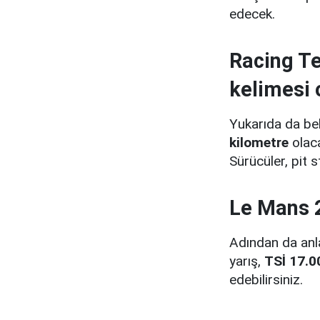
edecek.
Racing Te
kelimesi 
Yukarıda da be
kilometre
olaca
Sürücüler, pit 
Le Mans 2
Adından da anl
yarış,
TSİ 17.0
edebilirsiniz.