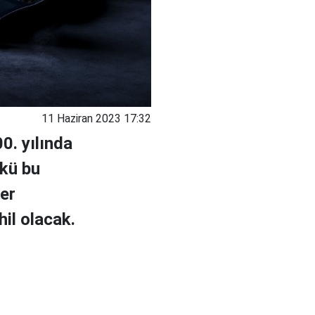
11 Haziran 2023 17:32
0. yılında
nkü bu
er
hil olacak.