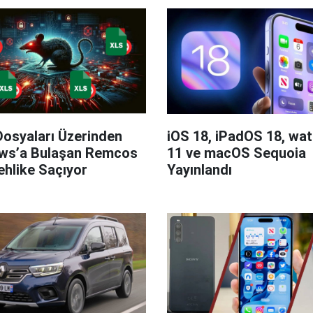
Dosyaları Üzerinden
iOS 18, iPadOS 18, wa
ws’a Bulaşan Remcos
11 ve macOS Sequoia
hlike Saçıyor
Yayınlandı