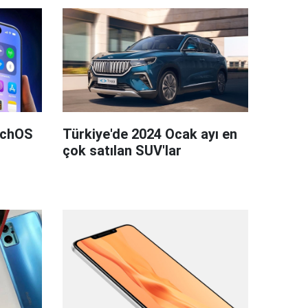
tchOS
Türkiye'de 2024 Ocak ayı en
çok satılan SUV'lar