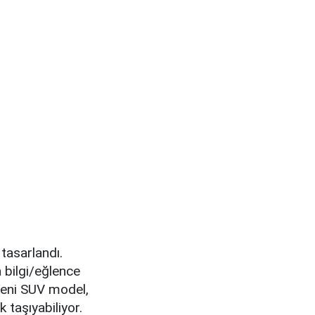
 tasarlandı.
 bilgi/eğlence
 Yeni SUV model,
 taşıyabiliyor.