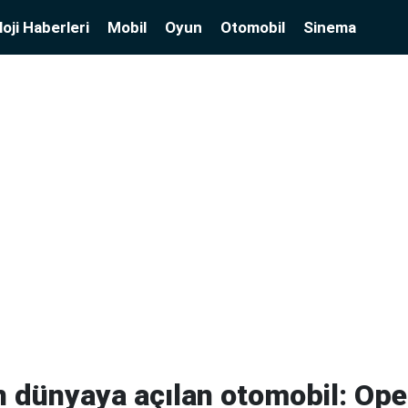
oji Haberleri
Mobil
Oyun
Otomobil
Sinema
n dünyaya açılan otomobil: Ope