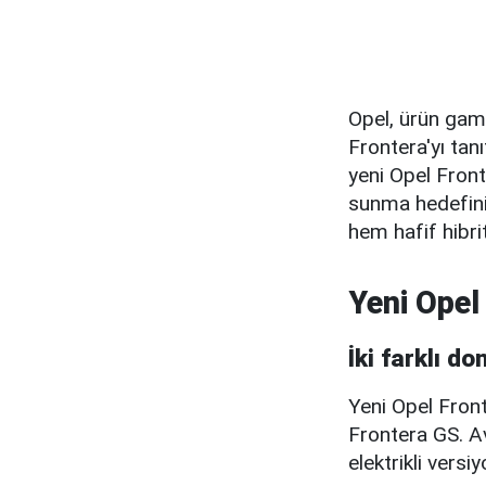
Opel, ürün gam
Frontera'yı tan
yeni Opel Fron
sunma hedefini 
hem hafif hibri
Yeni Opel
İki farklı d
Yeni Opel Front
Frontera GS. A
elektrikli vers