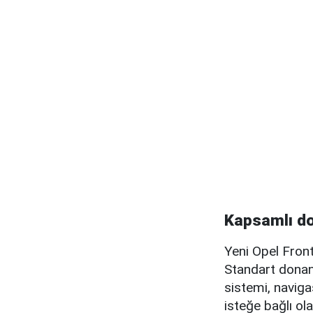
Kapsamlı do
Yeni Opel Fronte
Standart donan
sistemi, naviga
isteğe bağlı ola