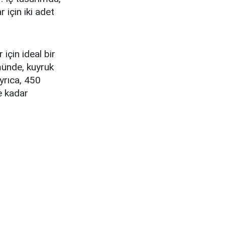
için iki adet
 için ideal bir
ümünde, kuyruk
yrıca, 450
e kadar