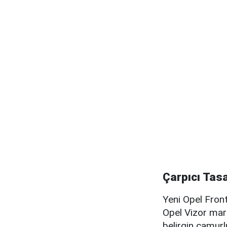
Çarpıcı Tas
Yeni Opel Front
Opel Vizor mar
belirgin çamurl