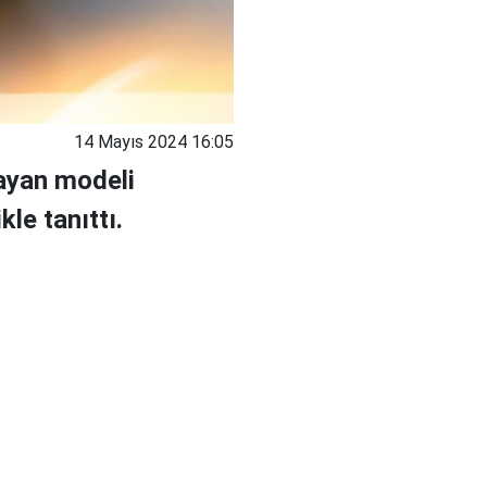
14 Mayıs 2024 16:05
ayan modeli
kle tanıttı.