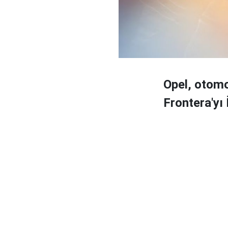
Opel, otomo
Frontera'yı 