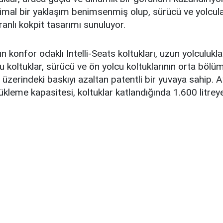
al bir yaklaşım benimsenmiş olup, sürücü ve yolcular 
ranlı kokpit tasarımı sunuluyor.
n konfor odaklı Intelli-Seats koltukları, uzun yolculuklar
u koltuklar, sürücü ve ön yolcu koltuklarının orta böl
zerindeki baskıyı azaltan patentli bir yuvaya sahip. A
yükleme kapasitesi, koltuklar katlandığında 1.600 litrey