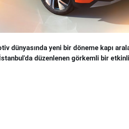
tiv dünyasında yeni bir döneme kapı aral
İstanbul'da düzenlenen görkemli bir etkinli