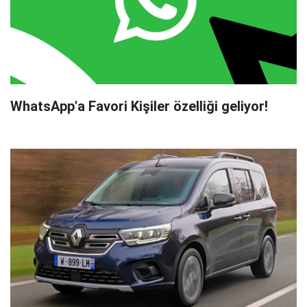
WhatsApp'a Favori Kişiler özelliği geliyor!