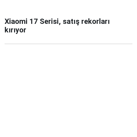
Xiaomi 17 Serisi, satış rekorları
kırıyor
29 Eylül 2025 22:02