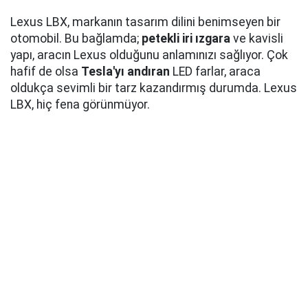
Lexus LBX, markanın tasarım dilini benimseyen bir
otomobil. Bu bağlamda;
petekli iri ızgara
ve kavisli
yapı, aracın Lexus olduğunu anlamınızı sağlıyor. Çok
hafif de olsa
Tesla'yı andıran
LED farlar, araca
oldukça sevimli bir tarz kazandırmış durumda. Lexus
LBX, hiç fena görünmüyor.