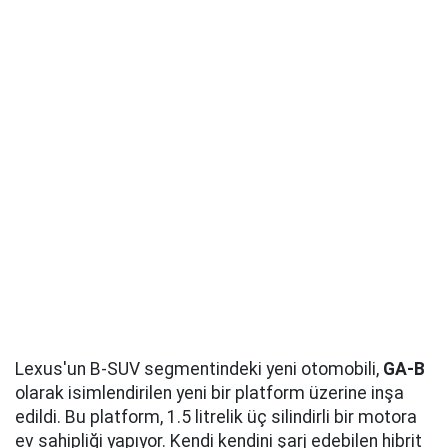
Lexus'un B-SUV segmentindeki yeni otomobili,
GA-B
olarak isimlendirilen yeni bir platform üzerine inşa
edildi. Bu platform, 1.5 litrelik üç silindirli bir motora
ev sahipliği yapıyor. Kendi kendini şarj edebilen hibrit