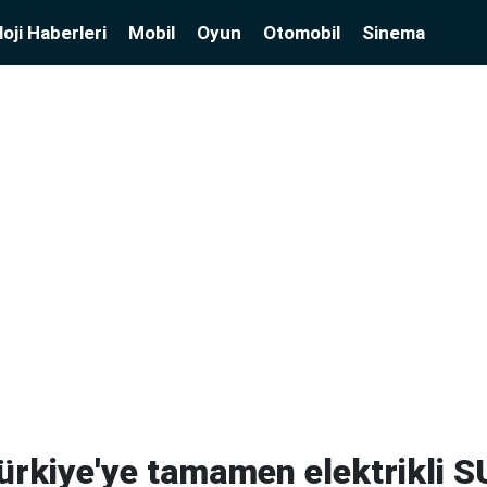
oji Haberleri
Mobil
Oyun
Otomobil
Sinema
ürkiye'ye tamamen elektrikli S