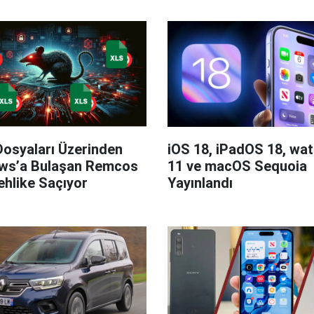
Dosyaları Üzerinden
iOS 18, iPadOS 18, wa
ws’a Bulaşan Remcos
11 ve macOS Sequoia
hlike Saçıyor
Yayınlandı