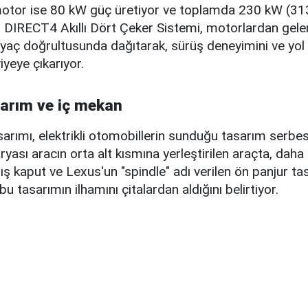
otor ise 80 kW güç üretiyor ve toplamda 230 kW (31
ın DIRECT4 Akıllı Dört Çeker Sistemi, motorlardan gel
tiyaç doğrultusunda dağıtarak, sürüş deneyimini ve yol
eye çıkarıyor.
sarım ve iç mekan
arımı, elektrikli otomobillerin sunduğu tasarım serbest
ryası aracın orta alt kısmına yerleştirilen araçta, daha
ş kaput ve Lexus'un "spindle" adı verilen ön panjur tas
bu tasarımın ilhamını çitalardan aldığını belirtiyor.