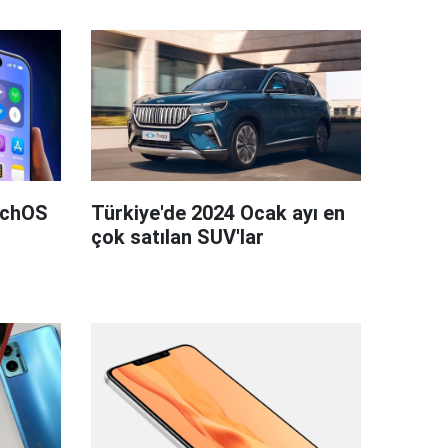
tchOS
Türkiye'de 2024 Ocak ayı en
çok satılan SUV'lar