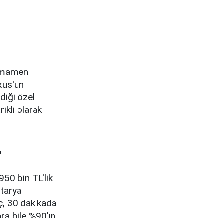
tamamen
xus'un
diği özel
ikli olarak
r
950 bin TL'lik
atarya
aç, 30 dakikada
ra bile %90'ın