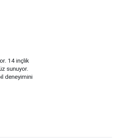
r. 14 inçlik
yüz sunuyor.
il deneyimini