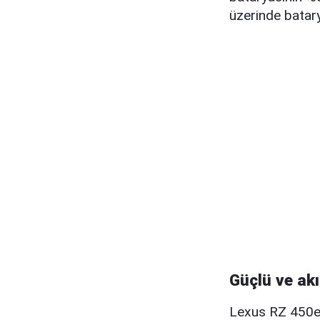
üzerinde batary
Güçlü ve akı
Lexus RZ 450e,