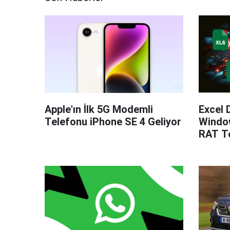
Apple'ın İlk 5G Modemli
Excel 
Telefonu iPhone SE 4 Geliyor
Windo
RAT Te