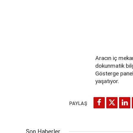
Aracın iç mekan
dokunmatik bilgi
Gösterge panel
yaşatıyor.
Son Haberler