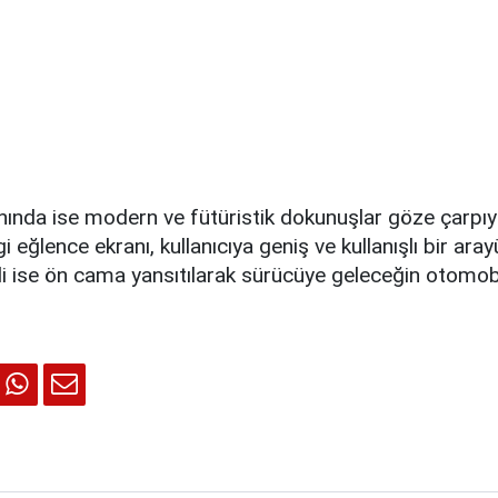
ında ise modern ve fütüristik dokunuşlar göze çarpıyo
 eğlence ekranı, kullanıcıya geniş ve kullanışlı bir ara
i ise ön cama yansıtılarak sürücüye geleceğin otomob