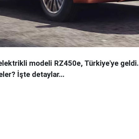
lektrikli modeli RZ450e, Türkiye'ye geldi.
eler? İşte detaylar...