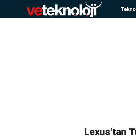
Teknol
Lexus'tan T