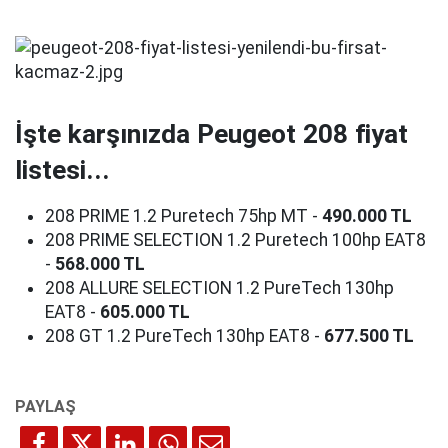
İşte karşınızda Peugeot 208 fiyat
listesi...
208 PRIME 1.2 Puretech 75hp MT -
490.000 TL
208 PRIME SELECTION 1.2 Puretech 100hp EAT8
-
568.000 TL
208 ALLURE SELECTION 1.2 PureTech 130hp
EAT8 -
605.000 TL
208 GT 1.2 PureTech 130hp EAT8 -
677.500 TL