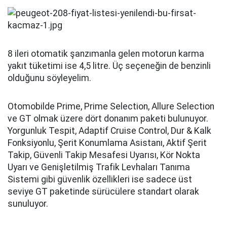
8 ileri otomatik şanzımanla gelen motorun karma
yakıt tüketimi ise 4,5 litre. Üç seçeneğin de benzinli
olduğunu söyleyelim.
Otomobilde Prime, Prime Selection, Allure Selection
ve GT olmak üzere dört donanım paketi bulunuyor.
Yorgunluk Tespit, Adaptif Cruise Control, Dur & Kalk
Fonksiyonlu, Şerit Konumlama Asistanı, Aktif Şerit
Takip, Güvenli Takip Mesafesi Uyarısı, Kör Nokta
Uyarı ve Genişletilmiş Trafik Levhaları Tanıma
Sistemi gibi güvenlik özellikleri ise sadece üst
seviye GT paketinde sürücülere standart olarak
sunuluyor.