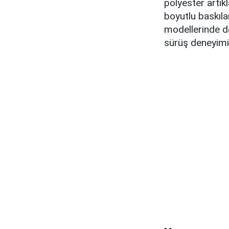
polyester artık
boyutlu baskıla
modellerinde d
sürüş deneyimi 