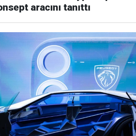
nsept aracını tanıttı