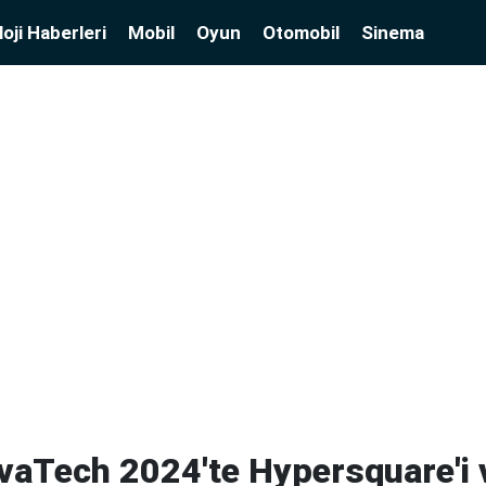
oji Haberleri
Mobil
Oyun
Otomobil
Sinema
vaTech 2024'te Hypersquare'i 