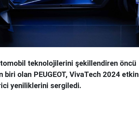
tomobil teknolojilerini şekillendiren öncü
 biri olan PEUGEOT, VivaTech 2024 etkin
ci yeniliklerini sergiledi.