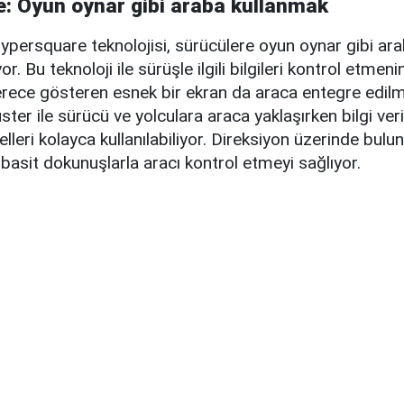
: Oyun oynar gibi araba kullanmak
ersquare teknolojisi, sürücülere oyun oynar gibi ar
. Bu teknoloji ile sürüşle ilgili bilgileri kontrol etmenin
rece gösteren esnek bir ekran da araca entegre edilmi
uster ile sürücü ve yolculara araca yaklaşırken bilgi ve
lleri kolayca kullanılabiliyor. Direksiyon üzerinde bulu
 basit dokunuşlarla aracı kontrol etmeyi sağlıyor.