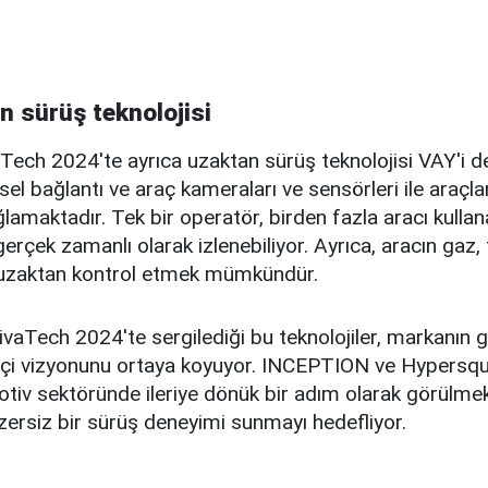
n sürüş teknolojisi
ech 2024'te ayrıca uzaktan sürüş teknolojisi VAY'i d
esel bağlantı ve araç kameraları ve sensörleri ile araçl
lamaktadır. Tek bir operatör, birden fazla aracı kulla
gerçek zamanlı olarak izlenebiliyor. Ayrıca, aracın gaz, 
de uzaktan kontrol etmek mümkündür.
aTech 2024'te sergilediği bu teknolojiler, markanın g
likçi vizyonunu ortaya koyuyor. INCEPTION ve Hypersqu
motiv sektöründe ileriye dönük bir adım olarak görülme
zersiz bir sürüş deneyimi sunmayı hedefliyor.