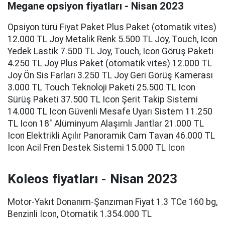
Megane opsiyon fiyatları - Nisan 2023
Opsiyon türü Fiyat Paket Plus Paket (otomatik vites)
12.000 TL Joy Metalik Renk 5.500 TL Joy, Touch, Icon
Yedek Lastik 7.500 TL Joy, Touch, Icon Görüş Paketi
4.250 TL Joy Plus Paket (otomatik vites) 12.000 TL
Joy Ön Sis Farları 3.250 TL Joy Geri Görüş Kamerası
3.000 TL Touch Teknoloji Paketi 25.500 TL Icon
Sürüş Paketi 37.500 TL Icon Şerit Takip Sistemi
14.000 TL Icon Güvenli Mesafe Uyarı Sistem 11.250
TL Icon 18" Alüminyum Alaşımlı Jantlar 21.000 TL
Icon Elektrikli Açılır Panoramik Cam Tavan 46.000 TL
Icon Acil Fren Destek Sistemi 15.000 TL Icon
Koleos fiyatları - Nisan 2023
Motor-Yakıt Donanım-Şanzıman Fiyat 1.3 TCe 160 bg,
Benzinli Icon, Otomatik 1.354.000 TL