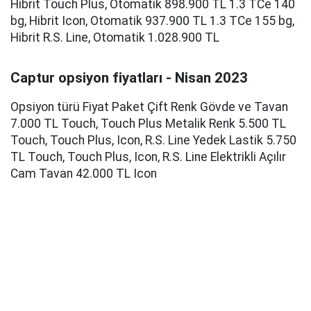
Hibrit Touch Plus, Otomatik 898.900 TL 1.3 TCe 140
bg, Hibrit Icon, Otomatik 937.900 TL 1.3 TCe 155 bg,
Hibrit R.S. Line, Otomatik 1.028.900 TL
Captur opsiyon fiyatları - Nisan 2023
Opsiyon türü Fiyat Paket Çift Renk Gövde ve Tavan
7.000 TL Touch, Touch Plus Metalik Renk 5.500 TL
Touch, Touch Plus, Icon, R.S. Line Yedek Lastik 5.750
TL Touch, Touch Plus, Icon, R.S. Line Elektrikli Açılır
Cam Tavan 42.000 TL Icon