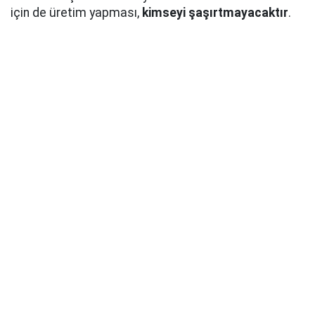
için de üretim yapması,
kimseyi şaşırtmayacaktır
.