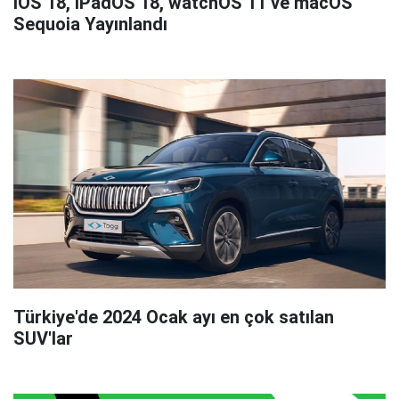
iOS 18, iPadOS 18, watchOS 11 ve macOS
Sequoia Yayınlandı
Türkiye'de 2024 Ocak ayı en çok satılan
SUV'lar