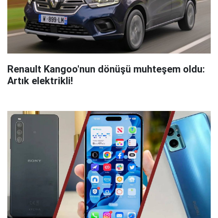
Renault Kangoo'nun dönüşü muhteşem oldu:
Artık elektrikli!