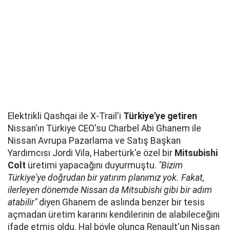
Elektrikli Qashqai ile X-Trail'i
Türkiye'ye getiren
Nissan'ın Türkiye CEO'su Charbel Abi Ghanem ile
Nissan Avrupa Pazarlama ve Satış Başkan
Yardımcısı Jordi Vila, Habertürk'e özel bir
Mitsubishi
Colt
üretimi yapacağını duyurmuştu.
"Bizim
Türkiye'ye doğrudan bir yatırım planımız yok. Fakat,
ilerleyen dönemde Nissan da Mitsubishi gibi bir adım
atabilir"
diyen Ghanem de aslında benzer bir tesis
açmadan üretim kararını kendilerinin de alabileceğini
ifade etmiş oldu. Hal böyle olunca Renault'un Nissan