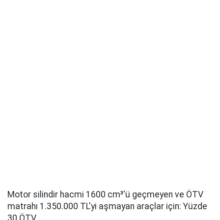
Motor silindir hacmi 1600 cm³'ü geçmeyen ve ÖTV
matrahı 1.350.000 TL'yi aşmayan araçlar için: Yüzde
30 ÖTV