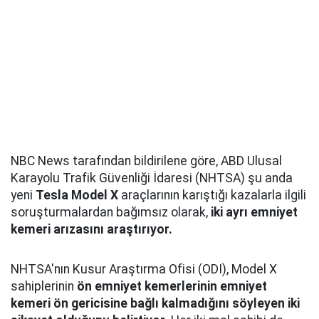
NBC News tarafından bildirilene göre, ABD Ulusal
Karayolu Trafik Güvenliği İdaresi (NHTSA) şu anda
yeni
Tesla Model X
araçlarının karıştığı kazalarla ilgili
soruşturmalardan bağımsız olarak,
iki ayrı emniyet
kemeri arızasını araştırıyor.
NHTSA'nın Kusur Araştırma Ofisi (ODI), Model X
sahiplerinin
ön emniyet kemerlerinin emniyet
kemeri ön gericisine bağlı kalmadığını söyleyen iki