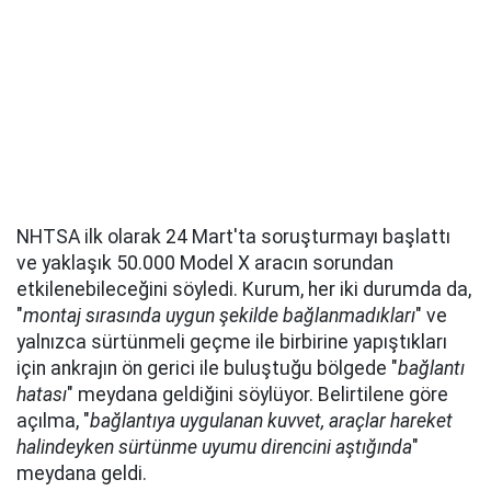
NHTSA ilk olarak 24 Mart'ta soruşturmayı başlattı
ve yaklaşık 50.000 Model X aracın sorundan
etkilenebileceğini söyledi. Kurum, her iki durumda da,
"
montaj sırasında uygun şekilde bağlanmadıkları
" ve
yalnızca sürtünmeli geçme ile birbirine yapıştıkları
için ankrajın ön gerici ile buluştuğu bölgede "
bağlantı
hatası
" meydana geldiğini söylüyor. Belirtilene göre
açılma, "
bağlantıya uygulanan kuvvet, araçlar hareket
halindeyken sürtünme uyumu direncini aştığında
"
meydana geldi.