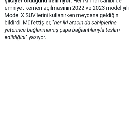
şikayet olduğunu belirtiyor
. Her iki mal sahibi de
emniyet kemeri açılmasının 2022 ve 2023 model yılı
Model X SUV'lerini kullanırken meydana geldiğini
bildirdi. Müfettişler, "
her iki aracın da sahiplerine
yeterince bağlanmamış çapa bağlantılarıyla teslim
edildiğini
" yazıyor.