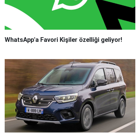
WhatsApp'a Favori Kişiler özelliği geliyor!