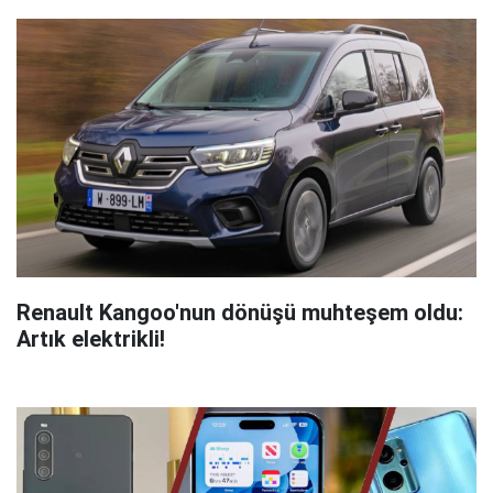
Renault Kangoo'nun dönüşü muhteşem oldu:
Artık elektrikli!