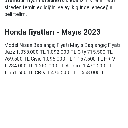
otomobil fiyat listesine
bakacağız. Listenin resmi
siteden temin edildiğini ve aylık güncelleneceğini
belirtelim.
Honda fiyatları - Mayıs 2023
Model Nisan Başlangıç Fiyatı Mayıs Başlangıç Fiyatı
Jazz 1.035.000 TL 1.092.000 TL City 715.500 TL
769.500 TL Civic 1.096.000 TL 1.167.500 TL HR-V
1.234.000 TL 1.265.000 TL Accord 1.470.500 TL
1.551.500 TL CR-V 1.476.500 TL 1.558.000 TL