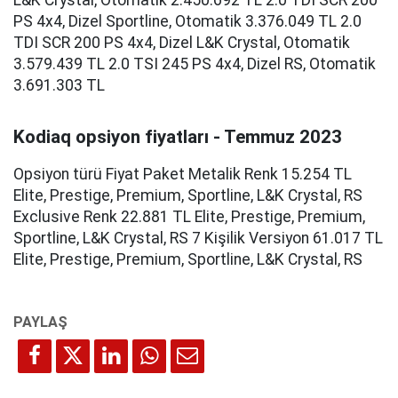
L&K Crystal, Otomatik 2.450.692 TL 2.0 TDI SCR 200
PS 4x4, Dizel Sportline, Otomatik 3.376.049 TL 2.0
TDI SCR 200 PS 4x4, Dizel L&K Crystal, Otomatik
3.579.439 TL 2.0 TSI 245 PS 4x4, Dizel RS, Otomatik
3.691.303 TL
Kodiaq opsiyon fiyatları - Temmuz 2023
Opsiyon türü Fiyat Paket Metalik Renk 15.254 TL
Elite, Prestige, Premium, Sportline, L&K Crystal, RS
Exclusive Renk 22.881 TL Elite, Prestige, Premium,
Sportline, L&K Crystal, RS 7 Kişilik Versiyon 61.017 TL
Elite, Prestige, Premium, Sportline, L&K Crystal, RS