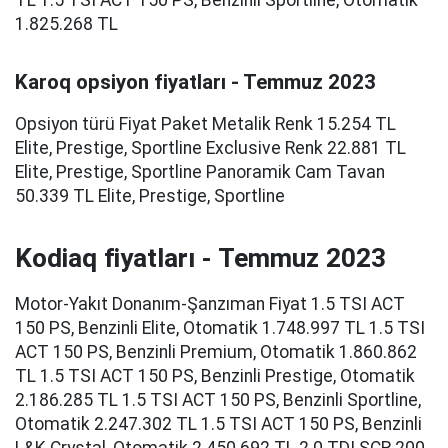
TL 1.5 TSI ACT 150 PS, Benzinli Sportline, Otomatik
1.825.268 TL
Karoq opsiyon fiyatları - Temmuz 2023
Opsiyon türü Fiyat Paket Metalik Renk 15.254 TL
Elite, Prestige, Sportline Exclusive Renk 22.881 TL
Elite, Prestige, Sportline Panoramik Cam Tavan
50.339 TL Elite, Prestige, Sportline
Kodiaq fiyatları - Temmuz 2023
Motor-Yakıt Donanım-Şanzıman Fiyat 1.5 TSI ACT
150 PS, Benzinli Elite, Otomatik 1.748.997 TL 1.5 TSI
ACT 150 PS, Benzinli Premium, Otomatik 1.860.862
TL 1.5 TSI ACT 150 PS, Benzinli Prestige, Otomatik
2.186.285 TL 1.5 TSI ACT 150 PS, Benzinli Sportline,
Otomatik 2.247.302 TL 1.5 TSI ACT 150 PS, Benzinli