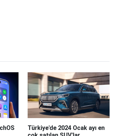
tchOS
Türkiye'de 2024 Ocak ayı en
çok satılan SUV'lar