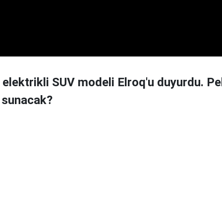
 elektrikli SUV modeli Elroq'u duyurdu. P
r sunacak?