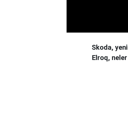
Skoda, yeni
Elroq, nele