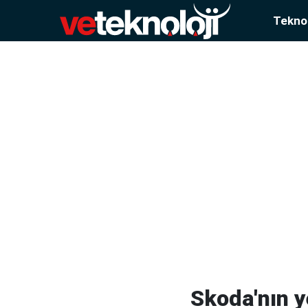
Teknol
Skoda'nın ye