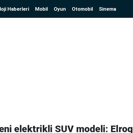
oji Haberleri
Mobil
Oyun
Otomobil
Sinema
ni elektrikli SUV modeli: Elroq 