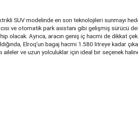
ktrikli SUV modelinde en son teknolojileri sunmayı hedef
ısı ve otomatik park asistanı gibi gelişmiş sürücü de
hip olacak. Ayrıca, aracın geniş iç hacmi de dikkat çek
ıldığında, Elroq'un bagaj hacmi 1.580 litreye kadar çıka
ı aileler ve uzun yolculuklar için ideal bir seçenek haline