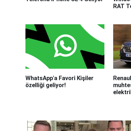
RAT Te
WhatsApp'a Favori Kişiler
Renaul
özelliği geliyor!
muhteş
elektri