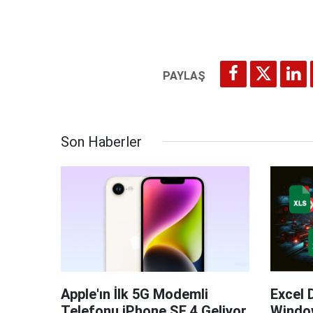
Son Haberler
Apple'ın İlk 5G Modemli
Excel 
Telefonu iPhone SE 4 Geliyor
Windo