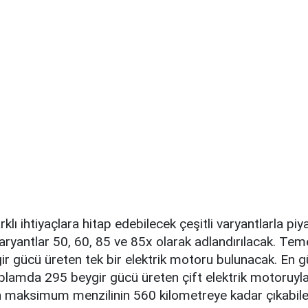
klı ihtiyaçlara hitap edebilecek çeşitli varyantlarla pi
aryantlar 50, 60, 85 ve 85x olarak adlandırılacak. Tem
r gücü üreten tek bir elektrik motoru bulunacak. En g
plamda 295 beygir gücü üreten çift elektrik motoruyla
n maksimum menzilinin 560 kilometreye kadar çıkabile