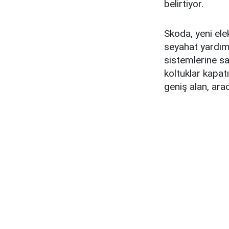
belirtiyor.
Skoda, yeni ele
seyahat yardımc
sistemlerine sa
koltuklar kapat
geniş alan, arac