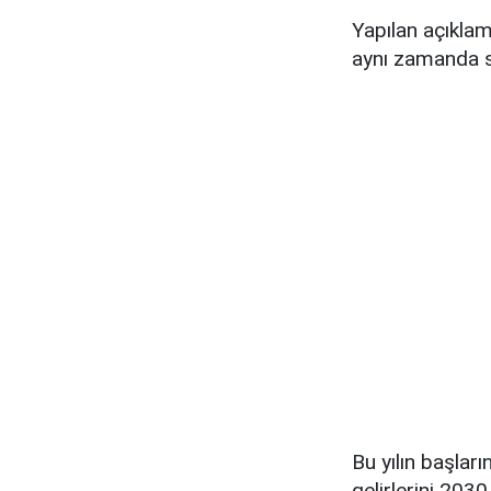
Yapılan açıkla
aynı zamanda sür
Bu yılın başlar
gelirlerini 2030