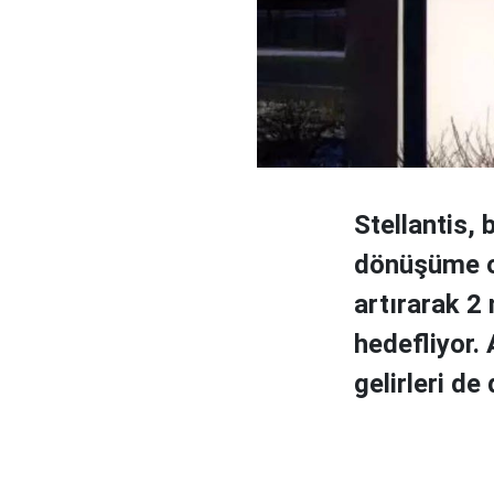
Stellantis, 
dönüşüme od
artırarak 2
hedefliyor.
gelirleri de