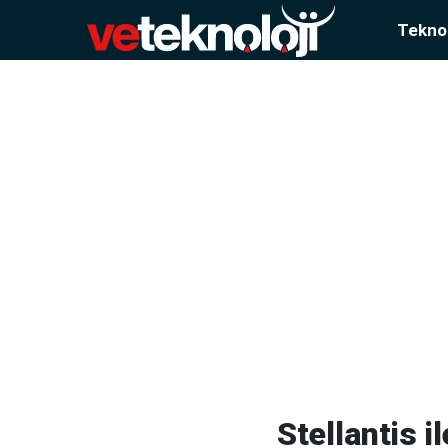
Teknol
Stellantis i