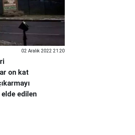
02 Aralık 2022 21:20
ri
ar on kat
 çıkarmayı
 elde edilen