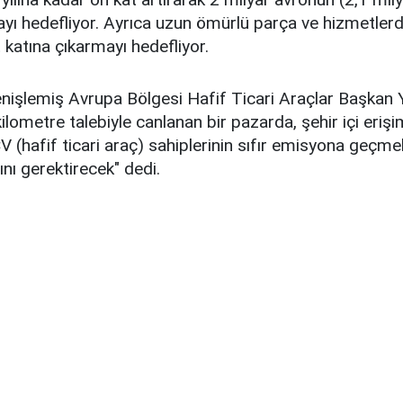
yı hedefliyor. Ayrıca uzun ömürlü parça ve hizmetlerd
t katına çıkarmayı hedefliyor.
Genişlemiş Avrupa Bölgesi Hafif Ticari Araçlar Başkan 
ilometre talebiyle canlanan bir pazarda, şehir içi erişi
V (hafif ticari araç) sahiplerinin sıfır emisyona geçmek
ı gerektirecek" dedi.