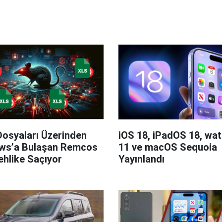
Dosyaları Üzerinden
iOS 18, iPadOS 18, wa
ws’a Bulaşan Remcos
11 ve macOS Sequoia
hlike Saçıyor
Yayınlandı