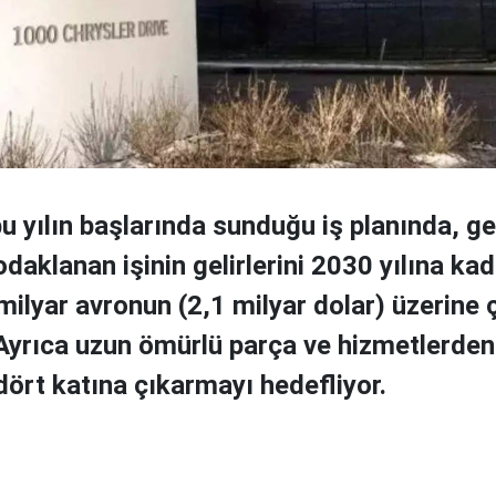
bu yılın başlarında sunduğu iş planında, ge
aklanan işinin gelirlerini 2030 yılına kad
 milyar avronun (2,1 milyar dolar) üzerine
 Ayrıca uzun ömürlü parça ve hizmetlerden
 dört katına çıkarmayı hedefliyor.