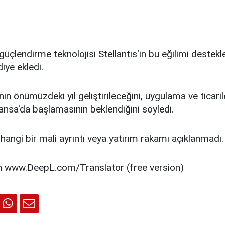
 güçlendirme teknolojisi Stellantis'in bu eğilimi destek
iye ekledi.
nin önümüzdeki yıl geliştirileceğini, uygulama ve ticari
ansa'da başlamasının beklendiğini söyledi.
erhangi bir mali ayrıntı veya yatırım rakamı açıklanmadı.
h www.DeepL.com/Translator (free version)