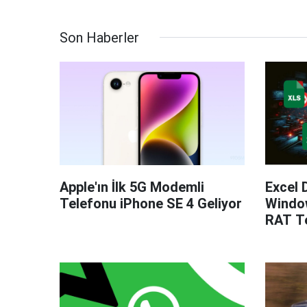
Son Haberler
Apple'ın İlk 5G Modemli
Excel 
Telefonu iPhone SE 4 Geliyor
Windo
RAT Te