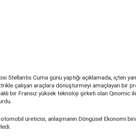
isi Stellantis Cuma günü yaptığı açıklamada, içten ya
ktrikle çalışan araçlara dönüştürmeyi amaçlayan bir pr
aklı bir Fransız yüksek teknoloji şirketi olan Qinomic il
urdu.
 otomobil üreticisi, anlaşmanın Döngüsel Ekonomi biri
ledi.