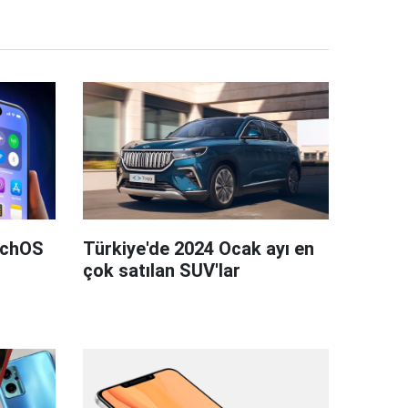
tchOS
Türkiye'de 2024 Ocak ayı en
çok satılan SUV'lar