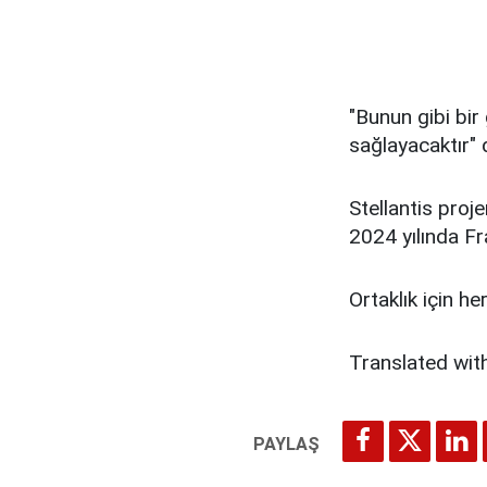
"Bunun gibi bir
sağlayacaktır" d
Stellantis proje
2024 yılında Fr
Ortaklık için h
Translated wit