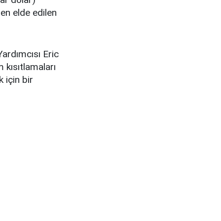
en elde edilen
Yardımcısı Eric
m kısıtlamaları
 için bir