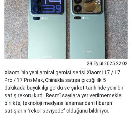
29 Eylül 2025 22:02
Xiaomi’nin yeni amiral gemisi serisi Xiaomi 17 / 17
Pro / 17 Pro Max, China’da satışa çıktığı ilk 5
dakikada büyük ilgi gördü ve şirket tarihinde yeni bir
satış rekoru kırdı. Resmî sayılara yer verilmemekle
birlikte, teknoloji medyası lansmandan itibaren
satışların “rekor seviyede” olduğunu bildiriyor.