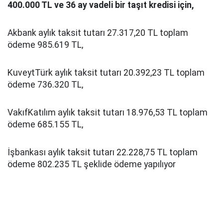
400.000 TL ve 36 ay vadeli bir taşıt kredisi için,
Akbank aylık taksit tutarı 27.317,20 TL toplam
ödeme 985.619 TL,
KuveytTürk aylık taksit tutarı 20.392,23 TL toplam
ödeme 736.320 TL,
VakıfKatılım aylık taksit tutarı 18.976,53 TL toplam
ödeme 685.155 TL,
İşbankası aylık taksit tutarı 22.228,75 TL toplam
ödeme 802.235 TL şeklide ödeme yapılıyor