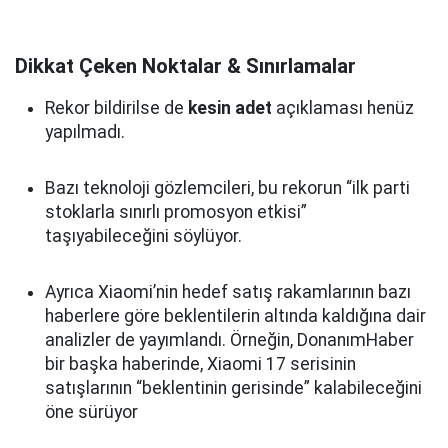
Dikkat Çeken Noktalar & Sınırlamalar
Rekor bildirilse de
kesin adet
açıklaması henüz
yapılmadı.
Bazı teknoloji gözlemcileri, bu rekorun “ilk parti
stoklarla sınırlı promosyon etkisi”
taşıyabileceğini söylüyor.
Ayrıca Xiaomi’nin hedef satış rakamlarının bazı
haberlere göre beklentilerin altında kaldığına dair
analizler de yayımlandı. Örneğin, DonanımHaber
bir başka haberinde, Xiaomi 17 serisinin
satışlarının “beklentinin gerisinde” kalabileceğini
öne sürüyor