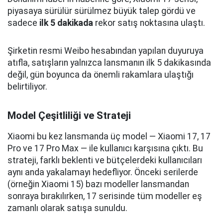
piyasaya sürülür sürülmez büyük talep gördü ve
sadece
ilk 5 dakikada
rekor satış noktasına ulaştı.
Şirketin resmi Weibo hesabından yapılan duyuruya
atıfla, satışların yalnızca lansmanın ilk 5 dakikasında
değil, gün boyunca da önemli rakamlara ulaştığı
belirtiliyor.
Model Çeşitliliği ve Strateji
Xiaomi bu kez lansmanda üç model — Xiaomi 17, 17
Pro ve 17 Pro Max — ile kullanıcı karşısına çıktı. Bu
strateji, farklı beklenti ve bütçelerdeki kullanıcıları
aynı anda yakalamayı hedefliyor. Önceki serilerde
(örneğin Xiaomi 15) bazı modeller lansmandan
sonraya bırakılırken, 17 serisinde tüm modeller eş
zamanlı olarak satışa sunuldu.