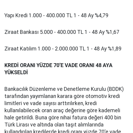
Yapı Kredi 1.000 - 400.000 TL 1 - 48 Ay %4,79
Ziraat Bankası 5.000 - 400.000 TL 1 - 48 Ay %1,67
Ziraat Katılım 1.000 - 2.000.000 TL 1 - 48 Ay %1,89
KREDİ ORANI YÜZDE 70’E VADE ORANI 48 AYA
YÜKSELDİ
Bankacılık Düzenleme ve Denetleme Kurulu (BDDK)
tarafından yayımlanan karara göre otomotiv kredi
limitleri ve vade sayısı arttırılırken, kredi
kullanılabilecek oran araç değerine göre kademeli
hale getirildi. Buna göre nihai fatura değeri 400 bin
Türk Lirası ve altında olan taşıt alımlarında
kullandırılan kredilerde kredi oranı yüzde 70'e vade