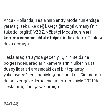
Ancak Hollanda, Tesla'nın Sentry Mode'nun endişe
yarattığı tek ülke değil. Geçtiğimiz yıl Almanya'nın
tüketici örgütü VZBZ, Nöbetçi Modu'nun
"veri
koruma yasasını ihlal ettiğini"
iddia ederek Tesla'ya
dava açmıştı.
Tesla araçları ayrıca geçen yıl Çin'in Beidaihe
bölgesinden, araçların kameralarının ülkenin üst
düzey liderleri arasındaki özel bir toplantıyı
yakalayacağı endişesiyle yasaklanırken, Çin ordusu
da benzer gözetleme endişeleri nedeniyle 2021'de
Tesla araçlarını yasaklamıştı.