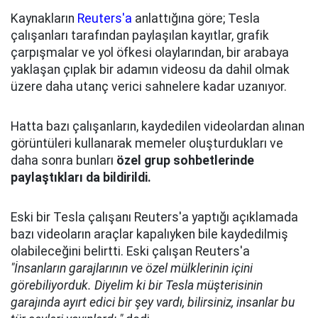
Kaynakların
Reuters'a
anlattığına göre; Tesla
çalışanları tarafından paylaşılan kayıtlar, grafik
çarpışmalar ve yol öfkesi olaylarından, bir arabaya
yaklaşan çıplak bir adamın videosu da dahil olmak
üzere daha utanç verici sahnelere kadar uzanıyor.
Hatta bazı çalışanların, kaydedilen videolardan alınan
görüntüleri kullanarak memeler oluşturdukları ve
daha sonra bunları
özel grup sohbetlerinde
paylaştıkları da bildirildi.
Eski bir Tesla çalışanı Reuters'a yaptığı açıklamada
bazı videoların araçlar kapalıyken bile kaydedilmiş
olabileceğini belirtti. Eski çalışan Reuters'a
"İnsanların garajlarının ve özel mülklerinin içini
görebiliyorduk. Diyelim ki bir Tesla müşterisinin
garajında ayırt edici bir şey vardı, bilirsiniz, insanlar bu