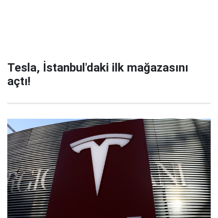
Tesla, İstanbul'daki ilk mağazasını
açtı!