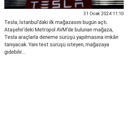
31 Ocak 2024 11:10
Tesla, İstanbul'daki ilk mağazasını bugün açtı.
Ataşehir'deki Metropol AVM'de bulunan mağaza,
Tesla araçlarla deneme sürüşü yapılmasına imkân
tanıyacak. Yani test sürüşü isteyen, mağazaya
gidebilir...