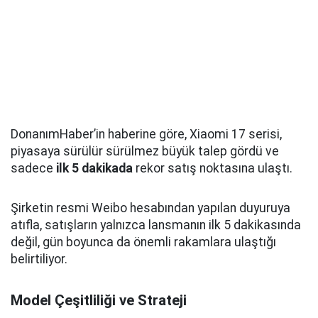
DonanımHaber’in haberine göre, Xiaomi 17 serisi,
piyasaya sürülür sürülmez büyük talep gördü ve
sadece
ilk 5 dakikada
rekor satış noktasına ulaştı.
Şirketin resmi Weibo hesabından yapılan duyuruya
atıfla, satışların yalnızca lansmanın ilk 5 dakikasında
değil, gün boyunca da önemli rakamlara ulaştığı
belirtiliyor.
Model Çeşitliliği ve Strateji