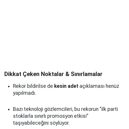
Dikkat Çeken Noktalar & Sınırlamalar
Rekor bildirilse de
kesin adet
açıklaması henüz
yapılmadı.
Bazı teknoloji gözlemcileri, bu rekorun “ilk parti
stoklarla sınırlı promosyon etkisi”
taşıyabileceğini söylüyor.