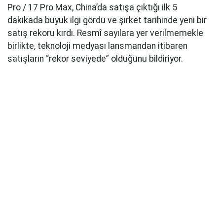
Pro / 17 Pro Max, China’da satışa çıktığı ilk 5
dakikada büyük ilgi gördü ve şirket tarihinde yeni bir
satış rekoru kırdı. Resmî sayılara yer verilmemekle
birlikte, teknoloji medyası lansmandan itibaren
satışların “rekor seviyede” olduğunu bildiriyor.