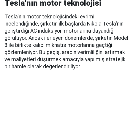
Tesla'nın motor teknolojisi
Tesla'nın motor teknolojisindeki evrimi
incelendiğinde, şirketin ilk başlarda Nikola Tesla'nın
geliştirdiği AC indüksiyon motorlarına dayandığı
görülüyor. Ancak ilerleyen dönemlerde, şirketin Model
3 ile birlikte kalıcı mıknatıs motorlarına geçtiği
gözlemleniyor. Bu geçiş, aracın verimliliğini artırmak
ve maliyetleri düşürmek amacıyla yapılmış stratejik
bir hamle olarak değerlendiriliyor.