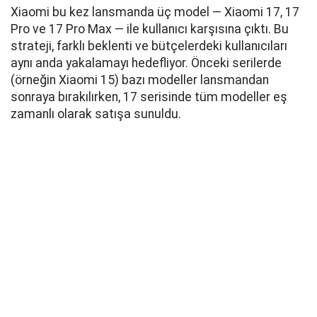
Xiaomi bu kez lansmanda üç model — Xiaomi 17, 17
Pro ve 17 Pro Max — ile kullanıcı karşısına çıktı. Bu
strateji, farklı beklenti ve bütçelerdeki kullanıcıları
aynı anda yakalamayı hedefliyor. Önceki serilerde
(örneğin Xiaomi 15) bazı modeller lansmandan
sonraya bırakılırken, 17 serisinde tüm modeller eş
zamanlı olarak satışa sunuldu.