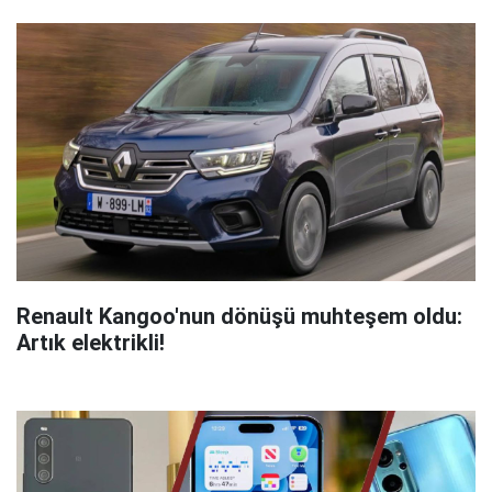
Renault Kangoo'nun dönüşü muhteşem oldu:
Artık elektrikli!