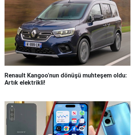
Renault Kangoo'nun dönüşü muhteşem oldu:
Artık elektrikli!