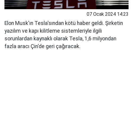
07 Ocak 2024 14:23
Elon Musk'ın Tesla'sından kötü haber geldi. Şirketin
yazılım ve kapı kilitleme sistemleriyle ilgili
sorunlardan kaynaklı olarak Tesla, 1,6 milyondan
fazla aracı Çin'de geri çağıracak.