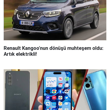
Renault Kangoo'nun dönüşü muhteşem oldu:
Artık elektrikli!