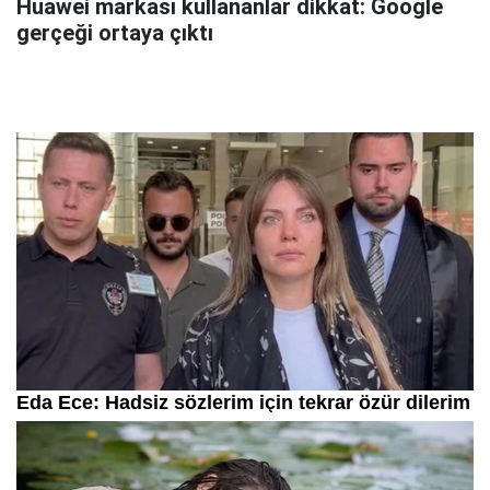
Huawei markası kullananlar dikkat: Google
gerçeği ortaya çıktı