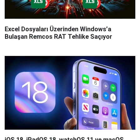
Excel Dosyaları Üzerinden Windows’a
Bulaşan Remcos RAT Tehlike Saçıyor
iOS 18, iPadOS 18, watchOS 11 ve macOS