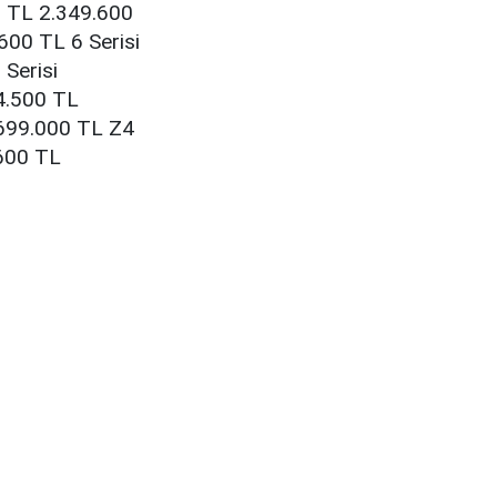
0 TL 2.349.600
600 TL 6 Serisi
Serisi
4.500 TL
.699.000 TL Z4
.600 TL