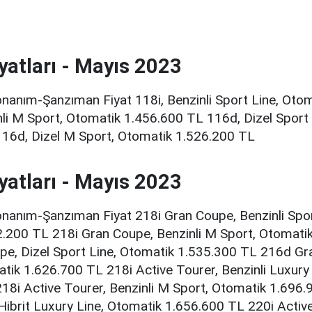
iyatları - Mayıs 2023
nanım-Şanzıman Fiyat 118i, Benzinli Sport Line, Oto
nli M Sport, Otomatik 1.456.600 TL 116d, Dizel Sport
16d, Dizel M Sport, Otomatik 1.526.200 TL
iyatları - Mayıs 2023
nanım-Şanzıman Fiyat 218i Gran Coupe, Benzinli Spor
.200 TL 218i Gran Coupe, Benzinli M Sport, Otomati
e, Dizel Sport Line, Otomatik 1.535.300 TL 216d Gr
tik 1.626.700 TL 218i Active Tourer, Benzinli Luxury
18i Active Tourer, Benzinli M Sport, Otomatik 1.696.
Hibrit Luxury Line, Otomatik 1.656.600 TL 220i Active