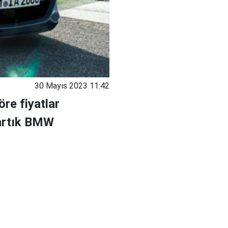
30 Mayıs 2023 11:42
öre fiyatlar
 artık BMW