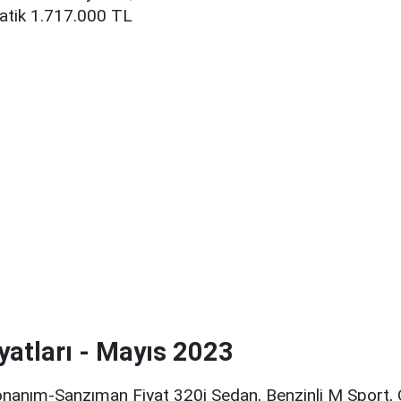
atik 1.717.000 TL
iyatları - Mayıs 2023
nanım-Şanzıman Fiyat 320i Sedan, Benzinli M Sport,