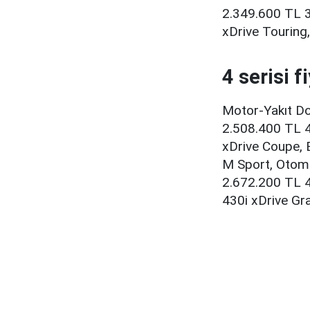
2.349.600 TL 3
xDrive Touring
4 serisi f
Motor-Yakıt Do
2.508.400 TL 4
xDrive Coupe, 
M Sport, Otoma
2.672.200 TL 4
430i xDrive Gr