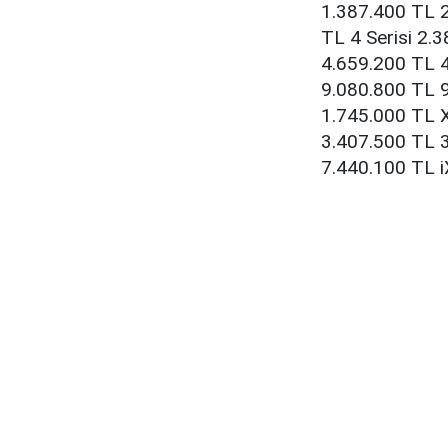
1.387.400 TL 2
TL 4 Serisi 2.
4.659.200 TL 4
9.080.800 TL 
1.745.000 TL 
3.407.500 TL 3
7.440.100 TL 