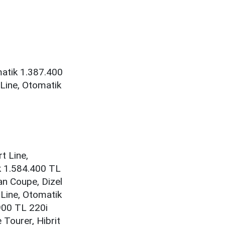
matik 1.387.400
 Line, Otomatik
t Line,
k 1.584.400 TL
an Coupe, Dizel
 Line, Otomatik
900 TL 220i
 Tourer, Hibrit