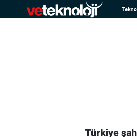
Teknol
Türkiye şah