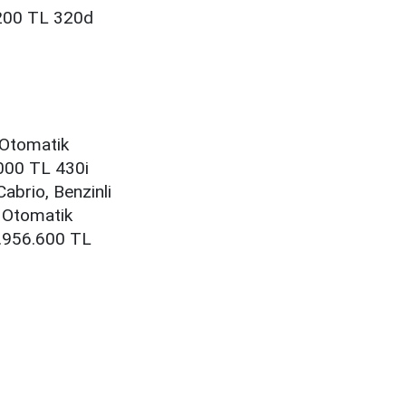
.200 TL 320d
 Otomatik
.000 TL 430i
abrio, Benzinli
, Otomatik
2.956.600 TL