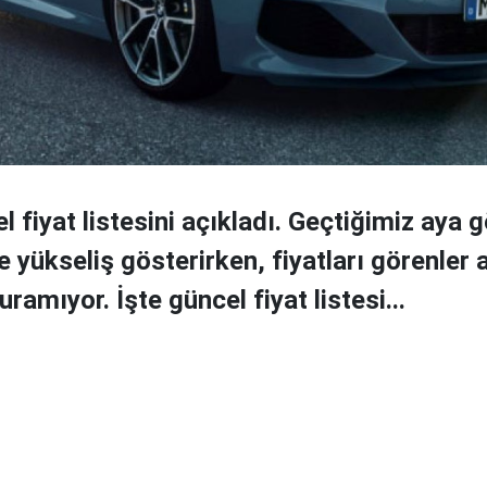
fiyat listesini açıkladı. Geçtiğimiz aya g
de yükseliş gösterirken, fiyatları görenler
kuramıyor. İşte güncel fiyat listesi...