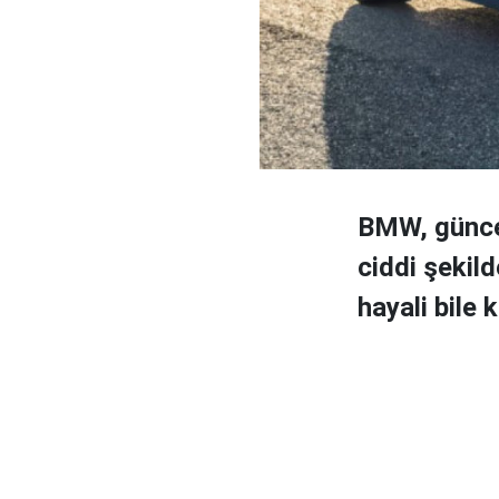
BMW, güncel 
ciddi şekil
hayali bile 