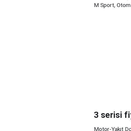
M Sport, Otom
3 serisi f
Motor-Yakıt Do