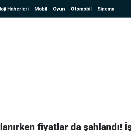
oji Haberleri
Mobil
Oyun
Otomobil
Sinema
lanırken fiyatlar da şahlandı!