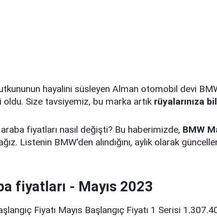
utkununun hayalini süsleyen Alman otomobil devi BMW
lli oldu. Size tavsiyemiz, bu marka artık
rüyalarınıza bi
araba fiyatları nasıl değişti? Bu haberimizde,
BMW Ma
ağız. Listenin BMW'den alındığını, aylık olarak güncell
 fiyatları - Mayıs 2023
şlangıç Fiyatı Mayıs Başlangıç Fiyatı 1 Serisi 1.307.