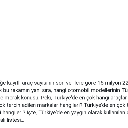
iğe kayıtlı araç sayısının son verilere göre 15 milyon 2
k bu rakamın yanı sıra, hangi otomobil modellerinin Tü
de merak konusu. Peki, Türkiye'de en çok hangi araçlar k
ok tercih edilen markalar hangileri? Türkiye'de en çok t
 hangileri? İşte, Türkiye'de en yaygın olarak kullanılan
lı listesi...