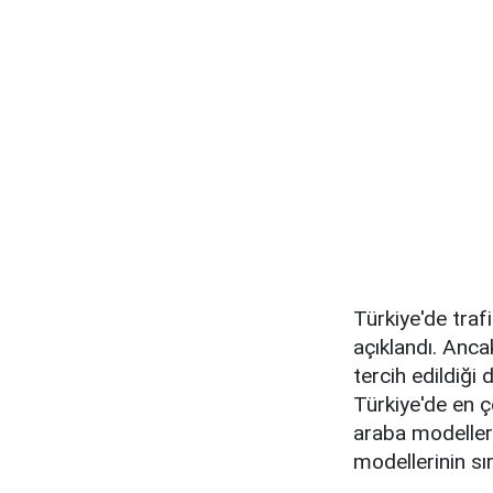
Türkiye'de traf
açıklandı. Anca
tercih edildiği 
Türkiye'de en ç
araba modelleri
modellerinin sıra