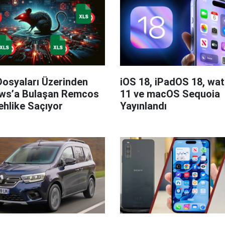
Dosyaları Üzerinden
iOS 18, iPadOS 18, wa
ws’a Bulaşan Remcos
11 ve macOS Sequoia
hlike Saçıyor
Yayınlandı