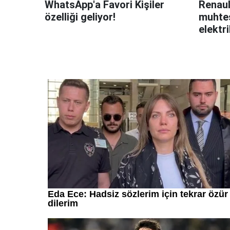
WhatsApp'a Favori Kişiler
Renaul
özelliği geliyor!
muhteş
elektri