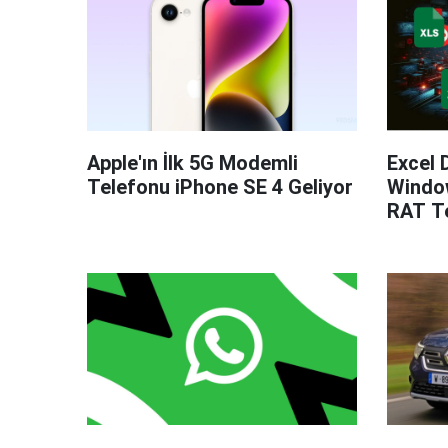
Apple'ın İlk 5G Modemli
Excel 
Telefonu iPhone SE 4 Geliyor
Windo
RAT Te