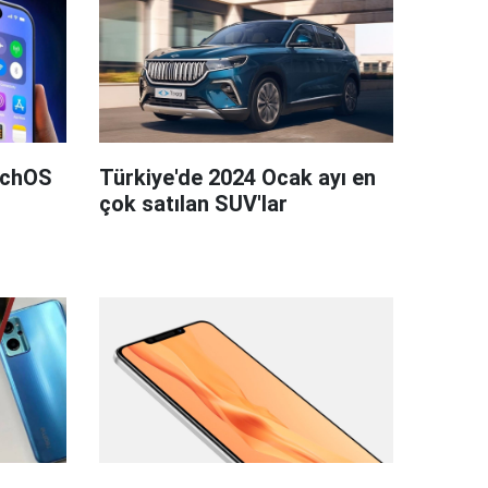
tchOS
Türkiye'de 2024 Ocak ayı en
çok satılan SUV'lar