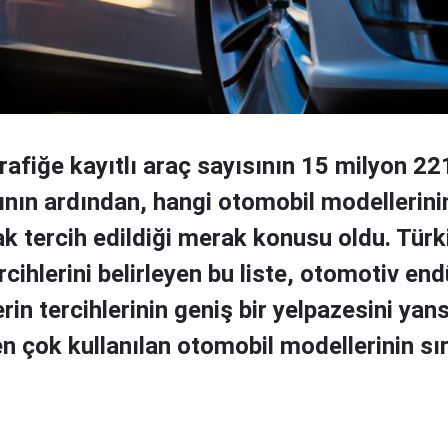
rafiğe kayıtlı araç sayısının 15 milyon 22
nın ardından, hangi otomobil modellerini
ak tercih edildiği merak konusu oldu. Türk
cihlerini belirleyen bu liste, otomotiv end
erin tercihlerinin geniş bir yelpazesini yans
n çok kullanılan otomobil modellerinin sıra