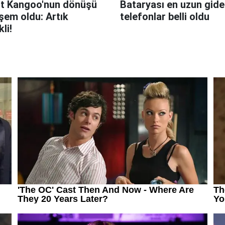
t Kangoo'nun dönüşü
Bataryası en uzun giden
em oldu: Artık
telefonlar belli oldu
kli!