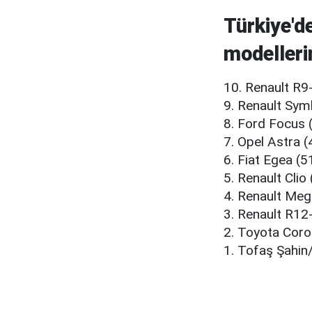
Türkiye'd
modellerin
10. Renault R
9. Renault Sym
8. Ford Focus 
7. Opel Astra 
6. Fiat Egea (
5. Renault Clio
4. Renault Meg
3. Renault R12
2. Toyota Coro
1. Tofaş Şahin