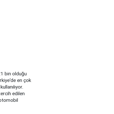
21 bin olduğu
rkiye'de en çok
ullanılıyor.
ercih edilen
 otomobil