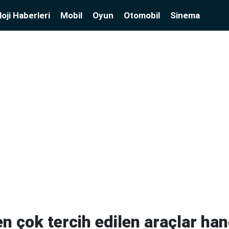
oji Haberleri
Mobil
Oyun
Otomobil
Sinema
n çok tercih edilen araçlar han