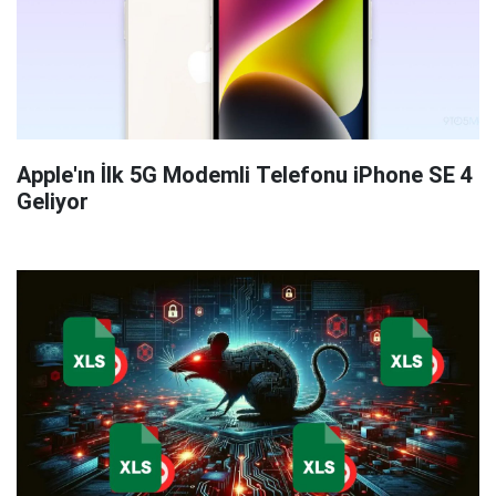
Apple'ın İlk 5G Modemli Telefonu iPhone SE 4
Geliyor