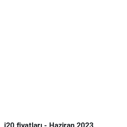
i20 fiyatları - Haziran 2023