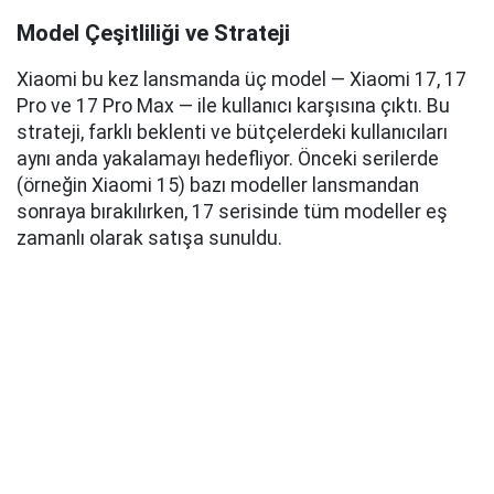
Model Çeşitliliği ve Strateji
Xiaomi bu kez lansmanda üç model — Xiaomi 17, 17
Pro ve 17 Pro Max — ile kullanıcı karşısına çıktı. Bu
strateji, farklı beklenti ve bütçelerdeki kullanıcıları
aynı anda yakalamayı hedefliyor. Önceki serilerde
(örneğin Xiaomi 15) bazı modeller lansmandan
sonraya bırakılırken, 17 serisinde tüm modeller eş
zamanlı olarak satışa sunuldu.