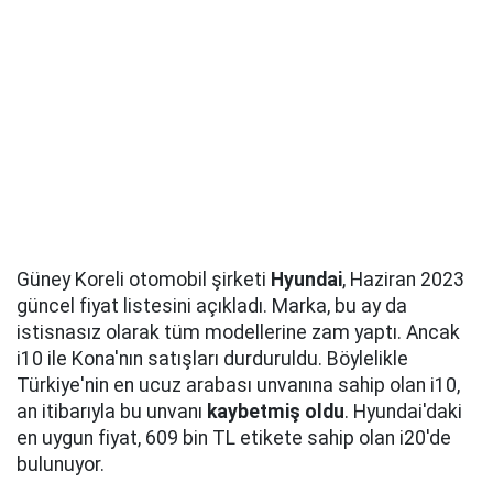
Güney Koreli otomobil şirketi
Hyundai
, Haziran 2023
güncel fiyat listesini açıkladı. Marka, bu ay da
istisnasız olarak tüm modellerine zam yaptı. Ancak
i10 ile Kona'nın satışları durduruldu. Böylelikle
Türkiye'nin en ucuz arabası unvanına sahip olan i10,
an itibarıyla bu unvanı
kaybetmiş oldu
. Hyundai'daki
en uygun fiyat, 609 bin TL etikete sahip olan i20'de
bulunuyor.