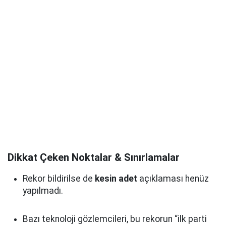
Dikkat Çeken Noktalar & Sınırlamalar
Rekor bildirilse de
kesin adet
açıklaması henüz
yapılmadı.
Bazı teknoloji gözlemcileri, bu rekorun “ilk parti