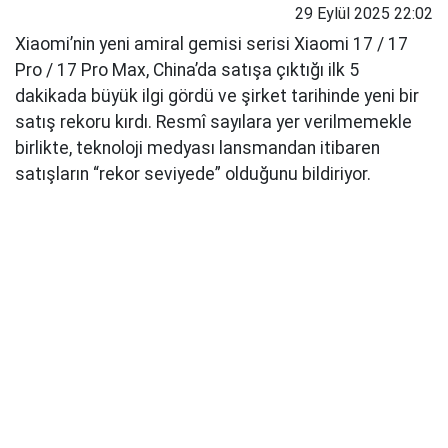
29 Eylül 2025 22:02
Xiaomi’nin yeni amiral gemisi serisi Xiaomi 17 / 17
Pro / 17 Pro Max, China’da satışa çıktığı ilk 5
dakikada büyük ilgi gördü ve şirket tarihinde yeni bir
satış rekoru kırdı. Resmî sayılara yer verilmemekle
birlikte, teknoloji medyası lansmandan itibaren
satışların “rekor seviyede” olduğunu bildiriyor.