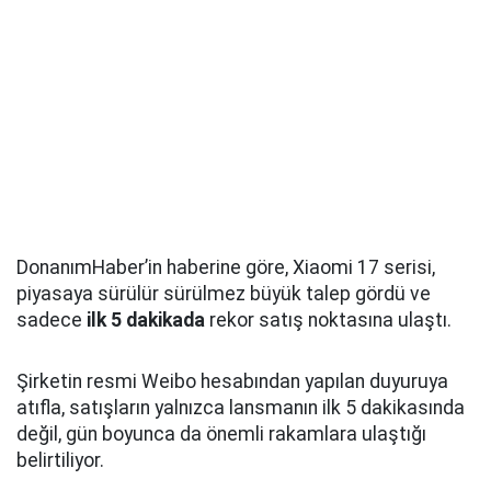
DonanımHaber’in haberine göre, Xiaomi 17 serisi,
piyasaya sürülür sürülmez büyük talep gördü ve
sadece
ilk 5 dakikada
rekor satış noktasına ulaştı.
Şirketin resmi Weibo hesabından yapılan duyuruya
atıfla, satışların yalnızca lansmanın ilk 5 dakikasında
değil, gün boyunca da önemli rakamlara ulaştığı
belirtiliyor.