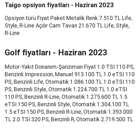
Taigo opsiyon fiyatları - Haziran 2023
Opsiyon türü Fiyat Paket Metalik Renk 7.510 TL Life,
Style, R-Line Açılır Cam Tavan 21.670 TL Life, Style,
R-Line
Golf fiyatları - Haziran 2023
Motor-Yakıt Donanım-Şanzıman Fiyat 1.0 TSI 110 PS,
Benzinli Impression, Manuel 913.100 TL 1.0 eTSI 110
PS, Benzinli Life, Otomatik 1.086.100 TL 1.0 eTSI 110
PS, Benzinli Style, Otomatik 1.224.700 TL 1.0 eTSI
110 PS, Benzinli R-Line, Otomatik 1.275.600 TL 1.5
eTSI 150 PS, Benzinli Style, Otomatik 1.304.100 TL
1.5 eTSI 150 PS, Benzinli R-Line, Otomatik 1.393.000
TL 2.0 TSI 320 PS, Benzinli R, Otomatik 2.719.500 TL