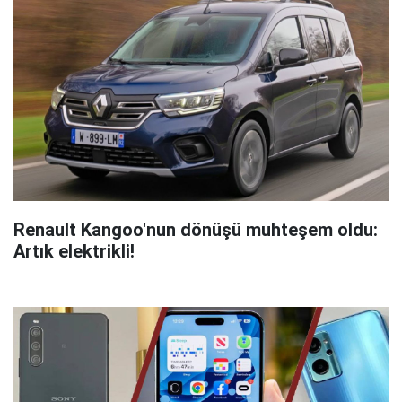
Renault Kangoo'nun dönüşü muhteşem oldu:
Artık elektrikli!