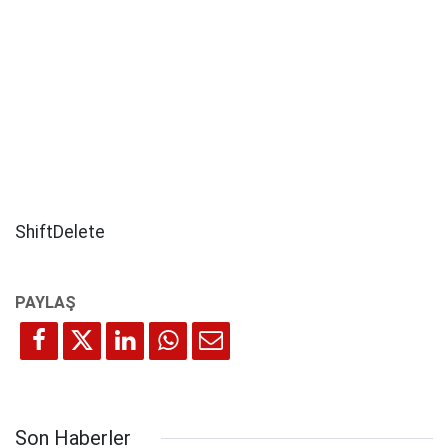
ShiftDelete
Son Haberler