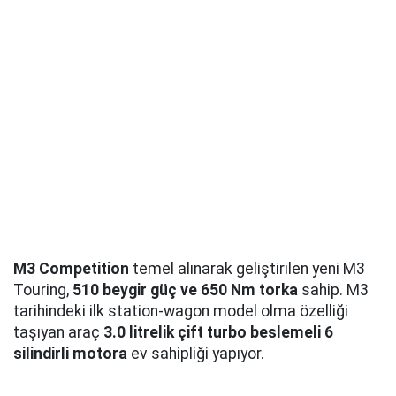
M3 Competition
temel alınarak geliştirilen yeni M3
Touring,
510 beygir güç ve 650 Nm torka
sahip. M3
tarihindeki ilk station-wagon model olma özelliği
taşıyan araç
3.0 litrelik çift turbo beslemeli 6
silindirli motora
ev sahipliği yapıyor.