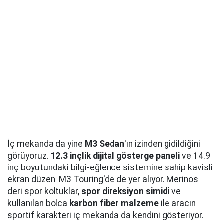
İç mekanda da yine
M3 Sedan
'ın izinden gidildiğini
görüyoruz.
12.3 inçlik dijital gösterge paneli
ve 14.9
inç boyutundaki bilgi-eğlence sistemine sahip kavisli
ekran düzeni M3 Touring'de de yer alıyor. Merinos
deri spor koltuklar,
spor direksiyon simidi
ve
kullanılan bolca
karbon fiber malzeme
ile aracın
sportif karakteri iç mekanda da kendini gösteriyor.