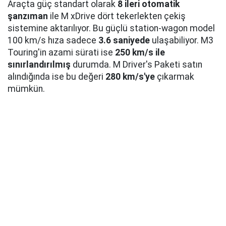
Araçta güç standart olarak
8 ileri otomatik
şanzıman
ile M xDrive dört tekerlekten çekiş
sistemine aktarılıyor. Bu güçlü station-wagon model
100 km/s hıza sadece
3.6 saniyede
ulaşabiliyor. M3
Touring'in azami sürati ise
250 km/s ile
sınırlandırılmış
durumda. M Driver's Paketi satın
alındığında ise bu değeri
280 km/s'ye
çıkarmak
mümkün.