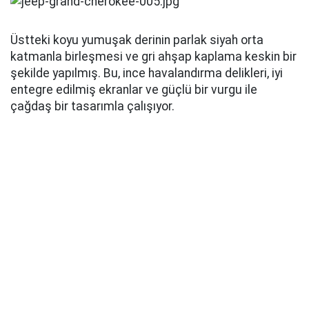
edilebilirdi. Tamamen siyah temaya biraz daha
kontrast eklenebilir ve daha canlı bir ambiyans
aydınlatma paketi olabilirdi.