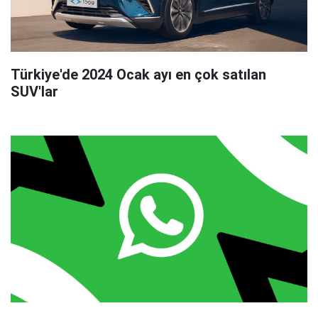
Huawei markası kullananlar dikkat: Google
gerçeği ortaya çıktı