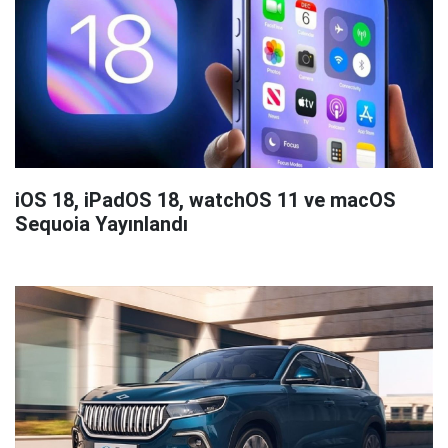
Artık elektrikli!
Bataryası en uzun giden akıllı telefonlar belli
oldu