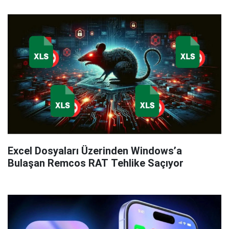
WhatsApp'a Favori Kişiler özelliği geliyor!
Renault Kangoo'nun dönüşü muhteşem oldu: