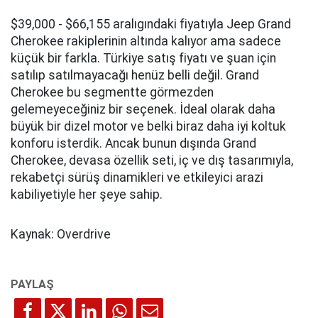
iOS 18, iPadOS 18, watchOS 11 ve macOS
Sequoia Yayınlandı