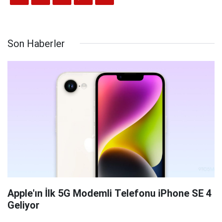
Türkiye'de 2024 Ocak ayı en çok satılan
SUV'lar