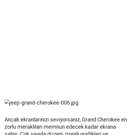
Kablosuz Android Auto/Apple Carplay özelliği var,
tepkiler iyi ve menüler sezgisel. Dikiz aynası bile açısı
ve parlaklığı ayarlanabilen bir ekran olduğundan
alışması kolay.