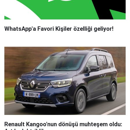
WhatsApp'a Favori Kişiler özelliği geliyor!
Renault Kangoo'nun dönüşü muhteşem oldu: