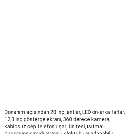
Donanım açısından 20 inç jantlar, LED ön-arka farlar,
12,3 inç gösterge ekranı, 360 derece kamera,
kablosuz cep telefonu şarj ünitesi, ısıtmalı
direksiyon simidi, 8 yönlü elektrikli ayarlanabilir