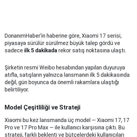
DonanımHaber’in haberine göre, Xiaomi 17 serisi,
piyasaya sürülür sürülmez büyük talep gördü ve
sadece
ilk 5 dakikada
rekor satış noktasına ulaştı.
Şirketin resmi Weibo hesabından yapılan duyuruya
atıfla, satışların yalnızca lansmanın ilk 5 dakikasında
değil, gün boyunca da önemli rakamlara ulaştığı
belirtiliyor.
Model Çeşitliliği ve Strateji
Xiaomi bu kez lansmanda üç model — Xiaomi 17, 17
Pro ve 17 Pro Max — ile kullanıcı karşısına çıktı. Bu
strateji, farklı beklenti ve bütçelerdeki kullanıcıları