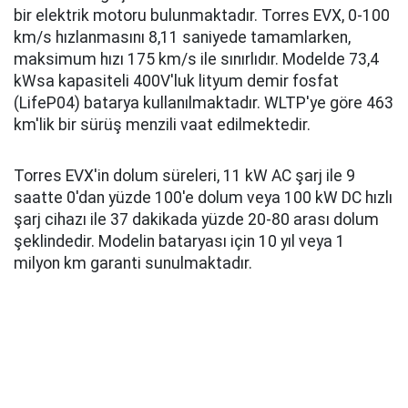
bir elektrik motoru bulunmaktadır. Torres EVX, 0-100
km/s hızlanmasını 8,11 saniyede tamamlarken,
maksimum hızı 175 km/s ile sınırlıdır. Modelde 73,4
kWsa kapasiteli 400V'luk lityum demir fosfat
(LifeP04) batarya kullanılmaktadır. WLTP'ye göre 463
km'lik bir sürüş menzili vaat edilmektedir.
Torres EVX'in dolum süreleri, 11 kW AC şarj ile 9
saatte 0'dan yüzde 100'e dolum veya 100 kW DC hızlı
şarj cihazı ile 37 dakikada yüzde 20-80 arası dolum
şeklindedir. Modelin bataryası için 10 yıl veya 1
milyon km garanti sunulmaktadır.