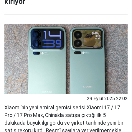
kırıyor
29 Eylül 2025 22:02
Xiaomi’nin yeni amiral gemisi serisi Xiaomi 17 / 17
Pro / 17 Pro Max, China’da satışa çıktığı ilk 5
dakikada büyük ilgi gördü ve şirket tarihinde yeni bir
satış rekoru kırdı. Resmî sayılara yer verilmemekle