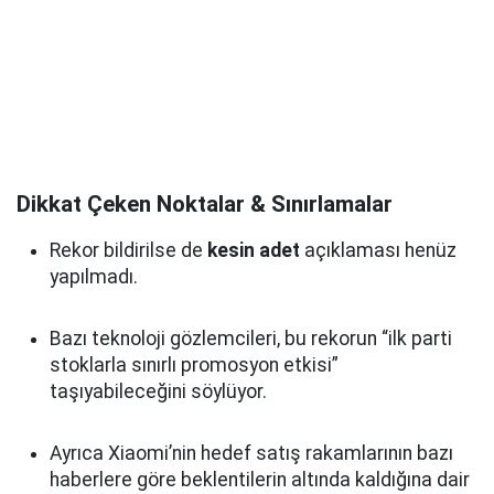
Dikkat Çeken Noktalar & Sınırlamalar
Rekor bildirilse de
kesin adet
açıklaması henüz
yapılmadı.
Bazı teknoloji gözlemcileri, bu rekorun “ilk parti
stoklarla sınırlı promosyon etkisi”
taşıyabileceğini söylüyor.
Ayrıca Xiaomi’nin hedef satış rakamlarının bazı
haberlere göre beklentilerin altında kaldığına dair