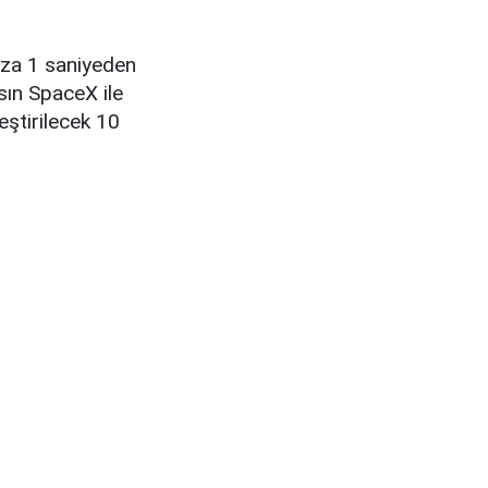
hıza 1 saniyeden
sın SpaceX ile
eştirilecek 10