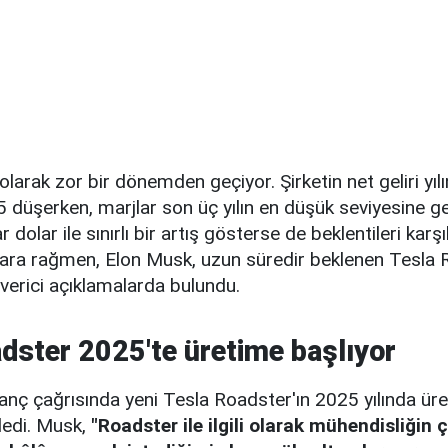
olarak zor bir dönemden geçiyor. Şirketin net geliri yılın
düşerken, marjlar son üç yılın en düşük seviyesine ge
ar dolar ile sınırlı bir artış gösterse de beklentileri kar
klara rağmen, Elon Musk, uzun süredir beklenen Tesla
verici açıklamalarda bulundu.
dster 2025'te üretime başlıyor
anç çağrısında yeni Tesla Roadster'ın 2025 yılında ür
ledi. Musk,
"Roadster ile ilgili olarak mühendisliğin