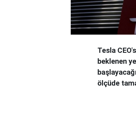
Tesla CEO's
beklenen ye
başlayacağı
ölçüde tama