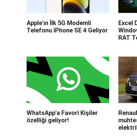
Apple'ın İlk 5G Modemli
Excel 
Telefonu iPhone SE 4 Geliyor
Windo
RAT Te
WhatsApp'a Favori Kişiler
Renaul
özelliği geliyor!
muhteş
elektri