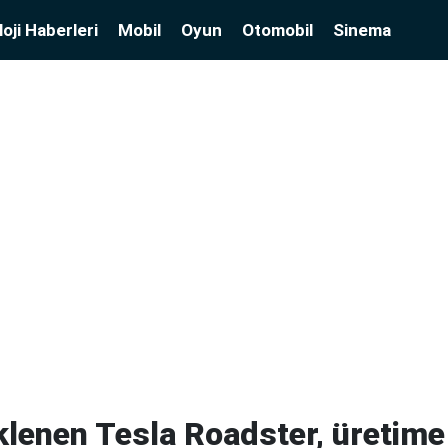
oji Haberleri
Mobil
Oyun
Otomobil
Sinema
eklenen Tesla Roadster, üretime