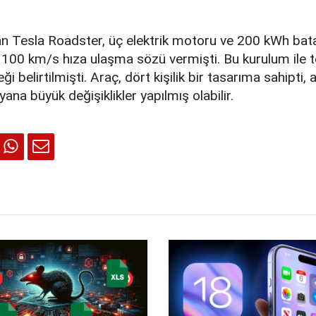
an Tesla Roadster, üç elektrik motoru ve 200 kWh bata
 100 km/s hıza ulaşma sözü vermişti. Bu kurulum ile t
ği belirtilmişti. Araç, dört kişilik bir tasarıma sahipti, 
ana büyük değişiklikler yapılmış olabilir.