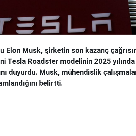
u Elon Musk, şirketin son kazanç çağrıs
ni Tesla Roadster modelinin 2025 yılında
nı duyurdu. Musk, mühendislik çalışmala
mlandığını belirtti.