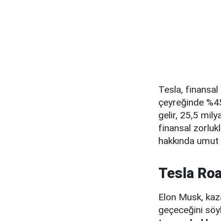
Tesla, finansal 
çeyreğinde %45 
gelir, 25,5 mily
finansal zorlu
hakkında umut 
Tesla Roa
Elon Musk, kaz
geçeceğini söy