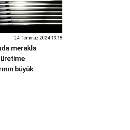
24 Temmuz 2024 13:18
ında merakla
 üretime
rının büyük