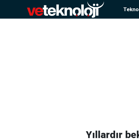
Teknol
Yıllardır b