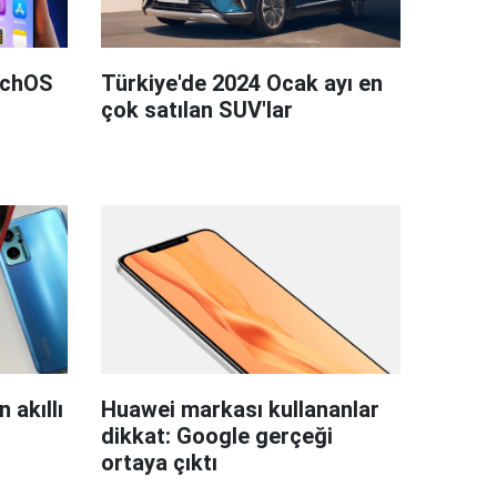
tchOS
Türkiye'de 2024 Ocak ayı en
çok satılan SUV'lar
 akıllı
Huawei markası kullananlar
dikkat: Google gerçeği
ortaya çıktı