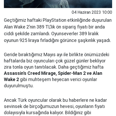
04 Haziran 2023 10:00
Geçtiğimiz haftaki PlayStation etkinliğinde duyurulan
Alan Wake 2’nin 389 TL’lik ön sipariş fiyatı bir anda
ciddi şekilde zamlandı. Oyunseverler 389 liralık
oyunun 925 liraya fırladığını görünce şaşkınlık yaşadı.
Geride bıraktığımız Mayıs ayı ile birlikte önümüzdeki
haftalarda biz oyuncuları çok güzel günler bekliyor
zira tonla oyun tanıtılacak. Daha geçtiğimiz hafta
Assassin's Creed Mirage, Spider-Man 2 ve Alan
Wake 2
gibi muhteşem heyecan verici oyunlar
duyurulmuştu.
Ancak Türk oyuncular olarak bu haberlere ne kadar
sevinsek de birçoğumuzun hevesi, oyunların fiyatı
dolayısıyla kursağında kalıyor. Bildiğiniz gibi