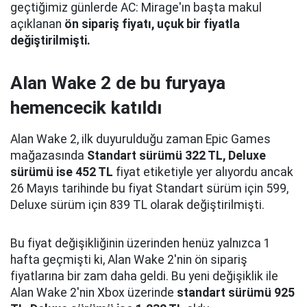
geçtiğimiz günlerde AC: Mirage'ın başta makul
açıklanan
ön sipariş fiyatı, uçuk bir fiyatla
değiştirilmişti.
Alan Wake 2 de bu furyaya
hemencecik katıldı
Alan Wake 2, ilk duyurulduğu zaman Epic Games
mağazasında
Standart sürümü 322 TL, Deluxe
sürümü ise 452 TL
fiyat etiketiyle yer alıyordu ancak
26 Mayıs tarihinde bu fiyat Standart sürüm için 599,
Deluxe sürüm için 839 TL olarak değiştirilmişti.
Bu fiyat değişikliğinin üzerinden henüz yalnızca 1
hafta geçmişti ki, Alan Wake 2'nin ön sipariş
fiyatlarına bir zam daha geldi. Bu yeni değişiklik ile
Alan Wake 2'nin Xbox üzerinde
standart sürümü 925