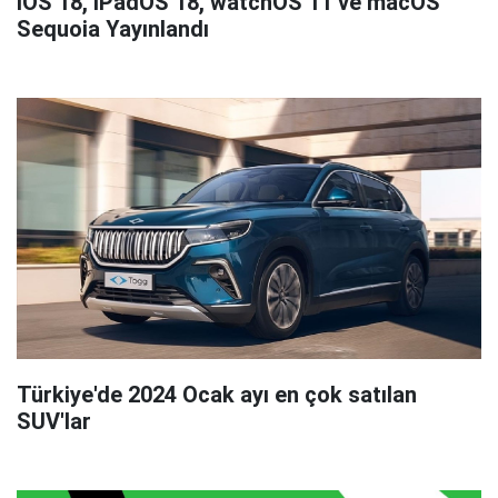
iOS 18, iPadOS 18, watchOS 11 ve macOS
Sequoia Yayınlandı
Türkiye'de 2024 Ocak ayı en çok satılan
SUV'lar