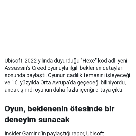
Ubisoft, 2022 yılında duyurduğu "Hexe" kod adlı yeni
Assassin's Creed oyunuyla ilgili beklenen detayları
sonunda paylaştı. Oyunun cadılık temasını işleyeceği
ve 16. yüzyılda Orta Avrupa'da geçeceği biliniyordu,
ancak şimdi oyunun daha fazla içeriği ortaya çıktı.
Oyun, beklenenin ötesinde bir
deneyim sunacak
Insider Gaming'in paylaştığı rapor, Ubisoft