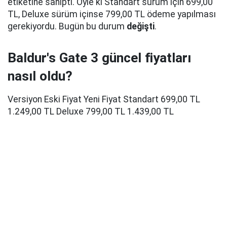
etiketine sahipti. Öyle ki Standart sürüm için 699,00
TL, Deluxe sürüm içinse 799,00 TL ödeme yapılması
gerekiyordu. Bugün bu durum
değişti
.
Baldur's Gate 3 güncel fiyatları
nasıl oldu?
Versiyon Eski Fiyat Yeni Fiyat Standart 699,00 TL
1.249,00 TL Deluxe 799,00 TL 1.439,00 TL