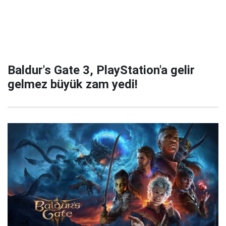
Baldur's Gate 3, PlayStation'a gelir
gelmez büyük zam yedi!