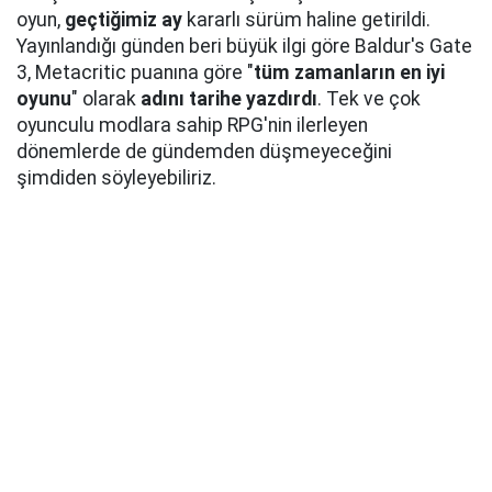
oyun,
geçtiğimiz ay
kararlı sürüm haline getirildi.
Yayınlandığı günden beri büyük ilgi göre Baldur's Gate
3, Metacritic puanına göre "
tüm zamanların en iyi
oyunu
" olarak
adını tarihe yazdırdı
. Tek ve çok
oyunculu modlara sahip RPG'nin ilerleyen
dönemlerde de gündemden düşmeyeceğini
şimdiden söyleyebiliriz.