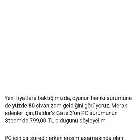
Yeni fiyatlara baktığımızda, oyunun her iki sürümüne
de
yüzde 80
civarı zam geldiğini görüyoruz. Merak
edenler için; Baldur's Gate 3'ün PC sürümünün
Steam'de 799,00 TL olduğunu söyleyelim.
PC için bir süredir erken erişim aşamasında olan