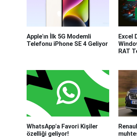
Apple'ın İlk 5G Modemli
Excel 
Telefonu iPhone SE 4 Geliyor
Windo
RAT Te
WhatsApp'a Favori Kişiler
Renaul
özelliği geliyor!
muhteş