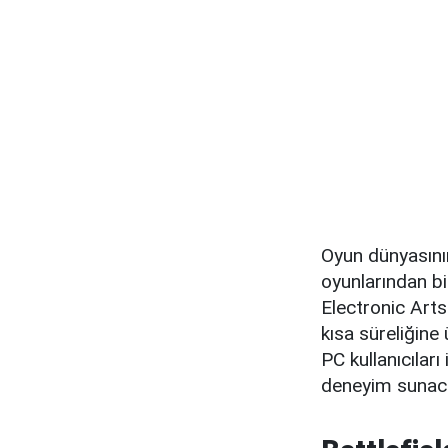
Oyun dünyasının
oyunlarından bi
Electronic Arts
kısa süreliğine
PC kullanıcıları
deneyim sunacak