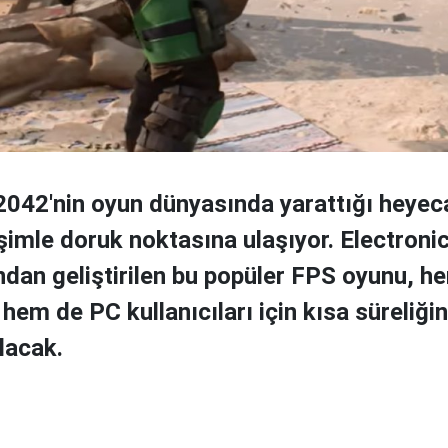
 2042'nin oyun dünyasında yarattığı heyec
işimle doruk noktasına ulaşıyor. Electroni
ndan geliştirilen bu popüler FPS oyunu, h
hem de PC kullanıcıları için kısa süreliği
lacak.