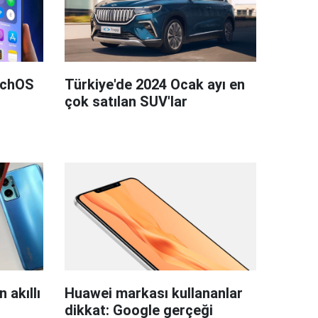
tchOS
Türkiye'de 2024 Ocak ayı en
çok satılan SUV'lar
 akıllı
Huawei markası kullananlar
dikkat: Google gerçeği