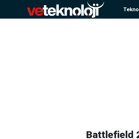
Teknol
Battlefield