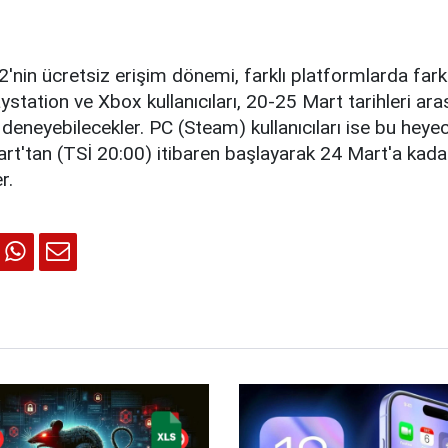
2'nin ücretsiz erişim dönemi, farklı platformlarda farkl
ystation ve Xbox kullanıcıları, 20-25 Mart tarihleri ar
 deneyebilecekler. PC (Steam) kullanıcıları ise bu heyec
rt'tan (TSİ 20:00) itibaren başlayarak 24 Mart'a kada
r.