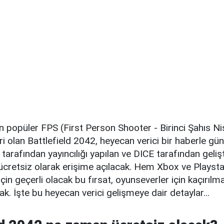
 popüler FPS (First Person Shooter - Birinci Şahıs Ni
ri olan Battlefield 2042, heyecan verici bir haberle gün
 tarafından yayıncılığı yapılan ve DICE tarafından gelişt
 ücretsiz olarak erişime açılacak. Hem Xbox ve Playst
 için geçerli olacak bu fırsat, oyunseverler için kaçırıl
. İşte bu heyecan verici gelişmeye dair detaylar...