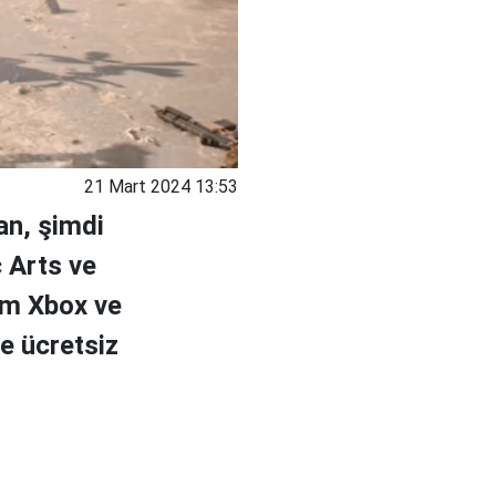
21 Mart 2024 13:53
an, şimdi
c Arts ve
em Xbox ve
ne ücretsiz