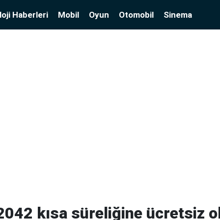
oji Haberleri
Mobil
Oyun
Otomobil
Sinema
 2042 kısa süreliğine ücretsiz o