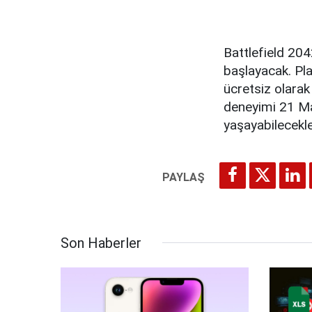
Battlefield 204
başlayacak. Pla
ücretsiz olarak
deneyimi 21 Ma
yaşayabilecekle
Son Haberler