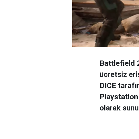
Battlefield
ücretsiz er
DICE tarafı
Playstation 
olarak sunu