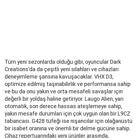
Tüm yeni sezonlarda olduğu gibi, oyuncular Dark
Creations'da da çeşitli yeni silahları ve cihazları
deneyimleme şansına kavuşacaklar. VHX D3,
optimize edilmiş taşınabilirlik ve performansa sahip
ve bu da onu yakın ve orta mesafeli savaşlar için
değerli bir yoldaş haline getiriyor. Laugo Alien, yarı
otomatik, son derece hassas ateşlemeye sahip,
yakın mesafe durumları için çok uygun olan bir L9CZ
tabancası. G428 tüfeği ise nişancılar için olağanüstü
bir isabet oranına ve önemli bir delme gücüne sahip.
Cihaz repertuarındaki yeni ürünler arasında,