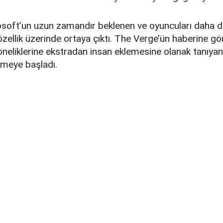
osoft’un uzun zamandır beklenen ve oyuncuları daha 
özellik üzerinde ortaya çıktı. The Verge’ün haberine gör
neliklerine ekstradan insan eklemesine olanak tanıyan
etmeye başladı.