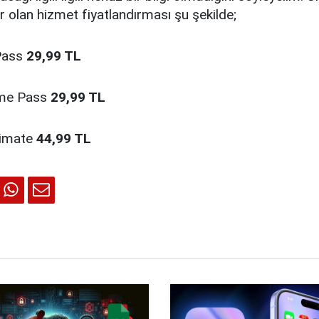
 olan hizmet fiyatlandırması şu şekilde;
Pass
29,99 TL
ame Pass
29,99 TL
timate
44,99 TL