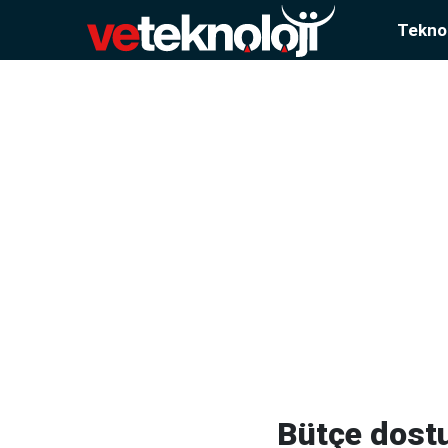
Teknol
Bütçe dost