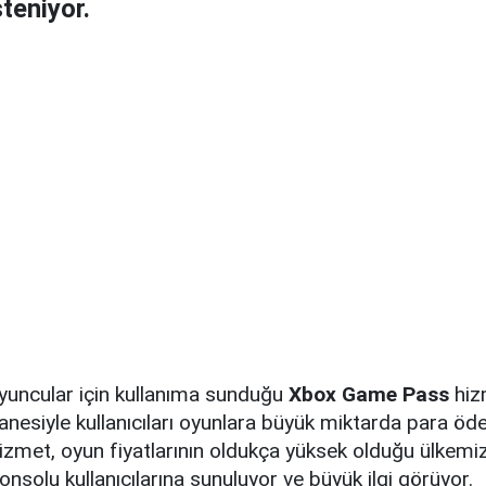
teniyor.
yuncular için kullanıma sunduğu
Xbox Game Pass
hiz
anesiyle kullanıcıları oyunlara büyük miktarda para ö
 hizmet, oyun fiyatlarının oldukça yüksek olduğu ülke
solu kullanıcılarına sunuluyor ve büyük ilgi görüyor.