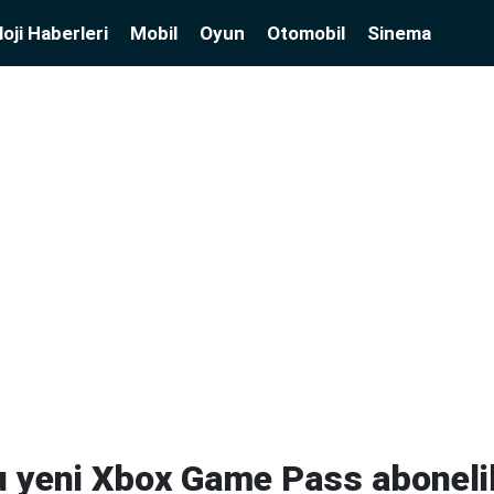
oji Haberleri
Mobil
Oyun
Otomobil
Sinema
u yeni Xbox Game Pass aboneli