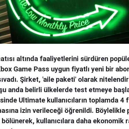
atısı altında faaliyetlerini sürdüren popül
box Game Pass uygun fiyatlı yeni bir abon
sıvadı. Şirket, 'aile paketi' olarak nitelendi
şu anda belirli ülkelerde test etmeye başl
sinde Ultimate kullanıcıların toplamda 4 f
sına izin verileceği öğrenildi. Böylelikle 
e bölünerek, kullanıcılara daha ekonomik 