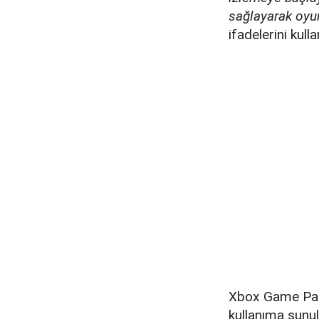
sağlayarak oyu
ifadelerini kulla
Xbox Game Pass
kullanıma sunula