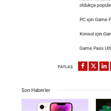
oldukça popüler
PC için Game 
Konsol için G
Game Pass Ul
Son Haberler