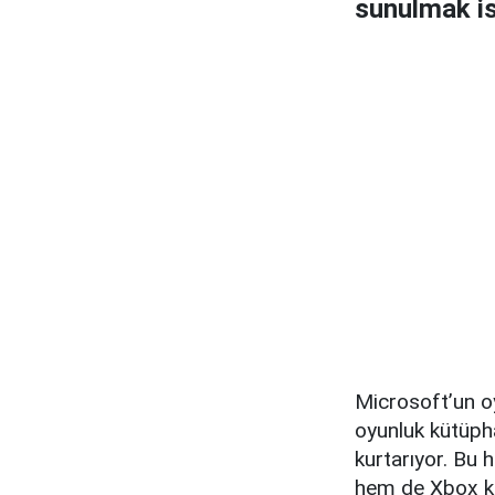
sunulmak is
Microsoft’un o
oyunluk kütüph
kurtarıyor. Bu
hem de Xbox kon