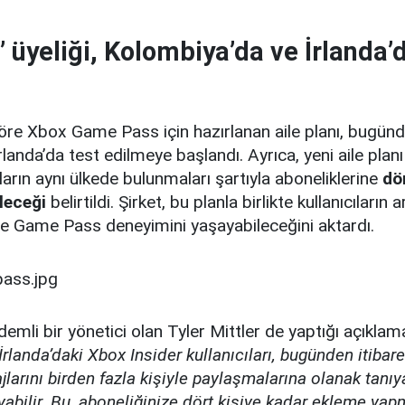
ı’ üyeliği, Kolombiya’da ve İrlanda’
öre Xbox Game Pass için hazırlanan aile planı, bugünd
landa’da test edilmeye başlandı. Ayrıca, yeni aile planı
cıların aynı ülkede bulunmaları şartıyla aboneliklerine
dö
leceği
belirtildi. Şirket, bu planla birlikte kullanıcıların
likte Game Pass deneyimini yaşayabileceğini aktardı.
demli bir yönetici olan Tyler Mittler de yaptığı açıklam
rlanda’daki Xbox Insider kullanıcıları, bugünden itib
jlarını birden fazla kişiyle paylaşmalarına olanak tanıy
abilir. Bu, aboneliğinize dört kişiye kadar ekleme yap