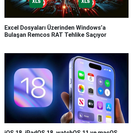
Excel Dosyaları Üzerinden Windows’a
Bulaşan Remcos RAT Tehlike Saçıyor
iOS 18, iPadOS 18, watchOS 11 ve macOS