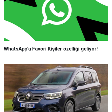
WhatsApp'a Favori Kişiler özelliği geliyor!