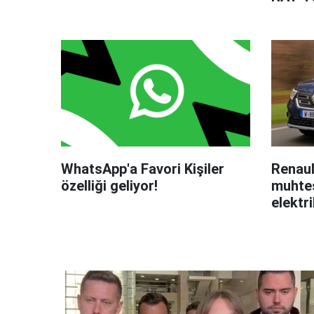
WhatsApp'a Favori Kişiler
Renaul
özelliği geliyor!
muhteş
elektri