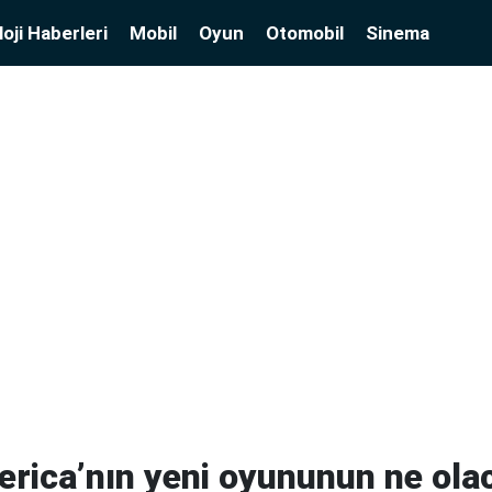
oji Haberleri
Mobil
Oyun
Otomobil
Sinema
rica’nın yeni oyununun ne ola