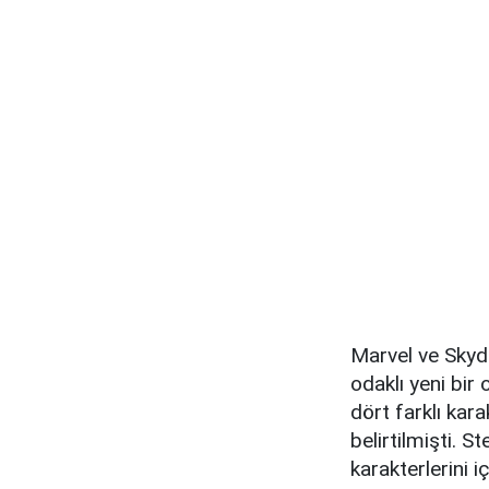
Marvel ve Skyd
odaklı yeni bi
dört farklı kar
belirtilmişti. 
karakterlerini 