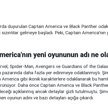
arda duyurulan Captain America ve Black Panther odakl
sızıntılar gelmeye başladı. Peki, Captain America'nın
merica'nın yeni oyununun adı ne o
arvel, Spider-Man, Avengers ve Guardians of the Galax
 pazarında daha fazla yer edinmeye odaklanmıştı. Şimd
 America gibi ikonik karakterlere odaklanarak bu ham
görünüyor. Daha önce Captain America ve Black Panther
ileceği açıklanmış ancak detaylar gizli tutulmuştu. Şimd
enen oyunun adını ve bazı detayları açığa çıkardı.