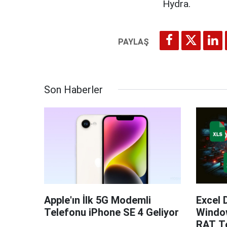
Hydra.
Son Haberler
Apple'ın İlk 5G Modemli
Excel 
Telefonu iPhone SE 4 Geliyor
Windo
RAT Te