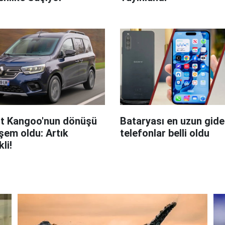
t Kangoo'nun dönüşü
Bataryası en uzun giden
em oldu: Artık
telefonlar belli oldu
kli!