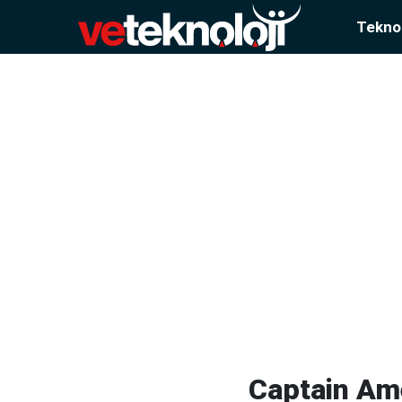
Teknol
Captain Ame