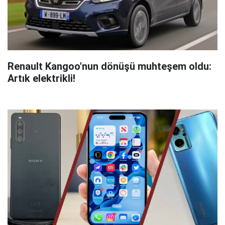
Renault Kangoo'nun dönüşü muhteşem oldu:
Artık elektrikli!