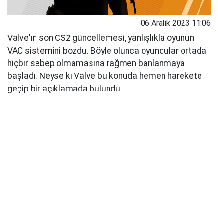
06 Aralık 2023 11:06
Valve'ın son CS2 güncellemesi, yanlışlıkla oyunun
VAC sistemini bozdu. Böyle olunca oyuncular ortada
hiçbir sebep olmamasına rağmen banlanmaya
başladı. Neyse ki Valve bu konuda hemen harekete
geçip bir açıklamada bulundu.