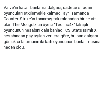
Valve'ın hatalı banlama dalgası, sadece sıradan
oyuncuları etkilemekle kalmadı; aynı zamanda
Counter-Strike'ın tanınmış takımlarından birine ait
olan The Mongolz'un üyesi "Techno4k" lakaplı
oyuncunun hesabını dahi banladı. CS Stats isimli X
hesabından paylaşılan verilere göre, bu ban dalgası
günlük ortalamanın iki katı oyuncunun banlanmasına
neden oldu.