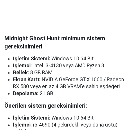
Midnight Ghost Hunt minimum sistem
gereksinimleri
İşletim Sistemi:
Windows 10 64 Bit
İşlemci:
Intel i3-4130 veya AMD Ryzen 3
Bellek:
8 GB RAM
Ekran Kartı:
NVIDIA GeForce GTX 1060 / Radeon
RX 580 veya en az 4 GB VRAM'e sahip eşdeğeri
Depolama:
21 GB
Önerilen sistem gereksinimleri:
İşletim Sistemi:
Windows 10 64 Bit
İşlemci:
i5-4690 (4 çekirdekli veya daha üstü)