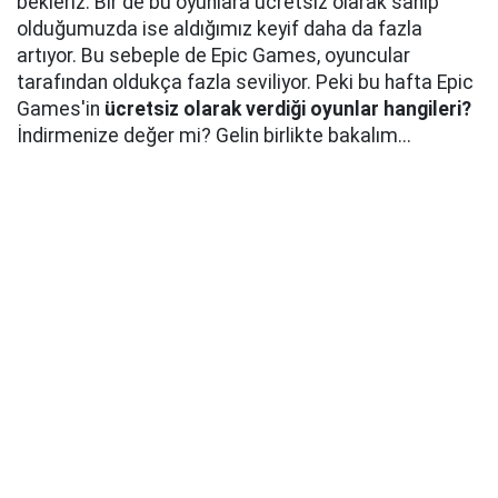
bekleriz. Bir de bu oyunlara ücretsiz olarak sahip
olduğumuzda ise aldığımız keyif daha da fazla
artıyor. Bu sebeple de Epic Games, oyuncular
tarafından oldukça fazla seviliyor. Peki bu hafta Epic
Games'in
ücretsiz olarak verdiği oyunlar hangileri?
İndirmenize değer mi? Gelin birlikte bakalım...