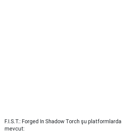
F.I.S.T.: Forged In Shadow Torch şu platformlarda
mevcut: