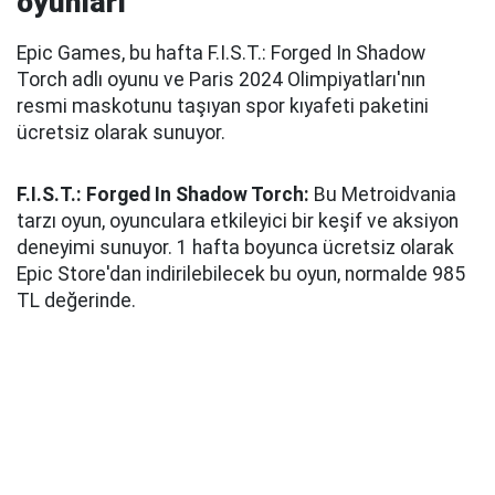
oyunları
Epic Games, bu hafta F.I.S.T.: Forged In Shadow
Torch adlı oyunu ve Paris 2024 Olimpiyatları'nın
resmi maskotunu taşıyan spor kıyafeti paketini
ücretsiz olarak sunuyor.
F.I.S.T.: Forged In Shadow Torch:
Bu Metroidvania
tarzı oyun, oyunculara etkileyici bir keşif ve aksiyon
deneyimi sunuyor. 1 hafta boyunca ücretsiz olarak
Epic Store'dan indirilebilecek bu oyun, normalde 985
TL değerinde.