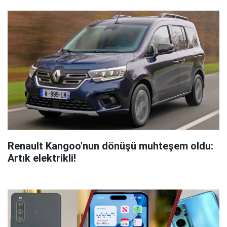
Renault Kangoo'nun dönüşü muhteşem oldu:
Artık elektrikli!