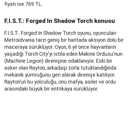
fiyatı ise 769 TL.
F.I.S.T.: Forged In Shadow Torch konusu
F.I.S.T.: Forged In Shadow Torch oyunu, oyuncuları
Metroidvania tarzı geniş bir haritada aksiyon dolu bir
maceraya sürüklüyor. Oyun, 6 yıl önce hayvanların
yaşadığı Torch City'yi istila eden Makine Ordusu'nun
(Machine Legion) direnişine odaklanıyor. Eski bir
asker olan Rayton, arkadaşı zorla tutuklandığında
mekanik yumruğunu geri alarak direnişe katılıyor.
Rayton’un bu yolculuğu, onu mafya, asiler ve ordu
arasındaki büyük bir entrikaya sürüklüyor.