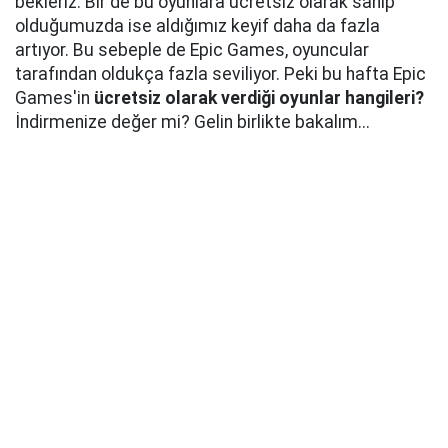
bekleriz. Bir de bu oyunlara ücretsiz olarak sahip
olduğumuzda ise aldığımız keyif daha da fazla
artıyor. Bu sebeple de Epic Games, oyuncular
tarafından oldukça fazla seviliyor. Peki bu hafta Epic
Games'in
ücretsiz olarak verdiği oyunlar hangileri?
İndirmenize değer mi? Gelin birlikte bakalım...