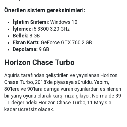
Önerilen sistem gereksinimleri:
İşletim Sistemi:
Windows 10
İşlemci:
i5 3300 3,20 GHz
Bellek:
8 GB
Ekran Kartı:
GeForce GTX 760 2 GB
Depolama:
9 GB
Horizon Chase Turbo
Aquiris tarafından geliştirilen ve yayınlanan Horizon
Chase Turbo, 2018'de piyasaya sürüldü. Yapım,
80'lere ve 90'lara damga vuran oyunlardan esinlenen
bir yarış oyunu olarak karşımıza çıkıyor. Normalde 39
TL değerindeki Horizon Chase Turbo, 11 Mayıs'a
kadar ücretsiz olacak.