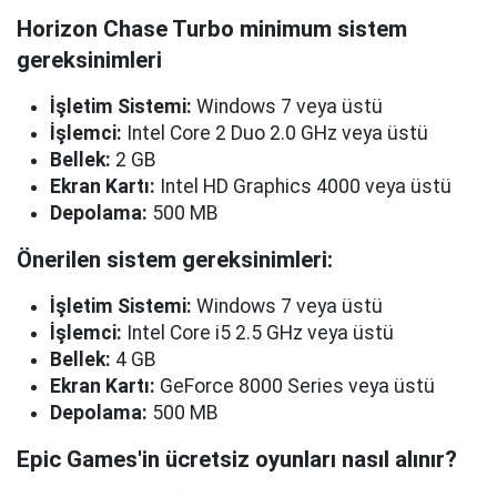
Horizon Chase Turbo minimum sistem
gereksinimleri
İşletim Sistemi:
Windows 7 veya üstü
İşlemci:
Intel Core 2 Duo 2.0 GHz veya üstü
Bellek:
2 GB
Ekran Kartı:
Intel HD Graphics 4000 veya üstü
Depolama:
500 MB
Önerilen sistem gereksinimleri:
İşletim Sistemi:
Windows 7 veya üstü
İşlemci:
Intel Core i5 2.5 GHz veya üstü
Bellek:
4 GB
Ekran Kartı:
GeForce 8000 Series veya üstü
Depolama:
500 MB
Epic Games'in ücretsiz oyunları nasıl alınır?