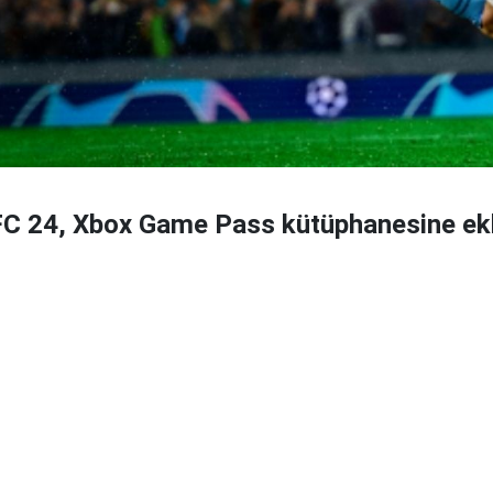
FC 24, Xbox Game Pass kütüphanesine ekl