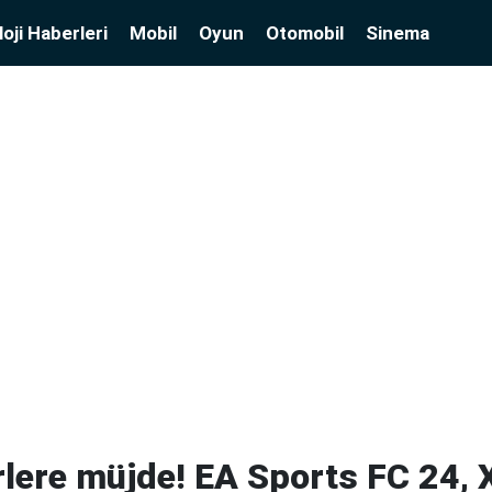
oji Haberleri
Mobil
Oyun
Otomobil
Sinema
rlere müjde! EA Sports FC 24,