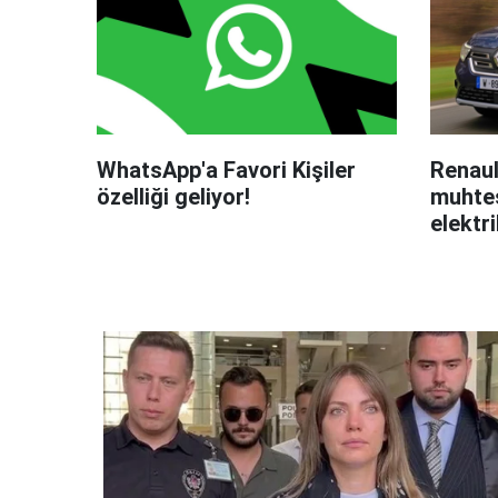
WhatsApp'a Favori Kişiler
Renaul
özelliği geliyor!
muhteş
elektri