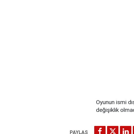
Oyunun ismi dış
değişiklik olmad