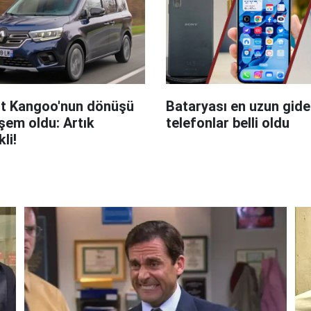
t Kangoo'nun dönüşü
Bataryası en uzun giden
em oldu: Artık
telefonlar belli oldu
kli!