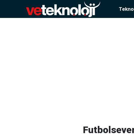
Teknol
Futbolseve