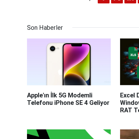
Son Haberler
Apple'ın İlk 5G Modemli
Excel 
Telefonu iPhone SE 4 Geliyor
Windo
RAT Te