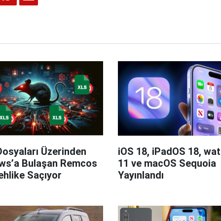
Dosyaları Üzerinden
iOS 18, iPadOS 18, wa
ws’a Bulaşan Remcos
11 ve macOS Sequoia
hlike Saçıyor
Yayınlandı