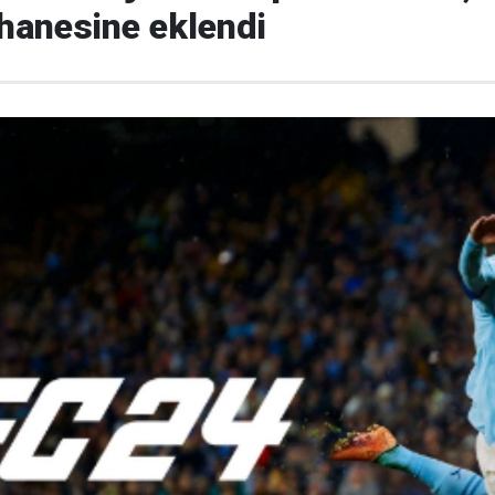
hanesine eklendi