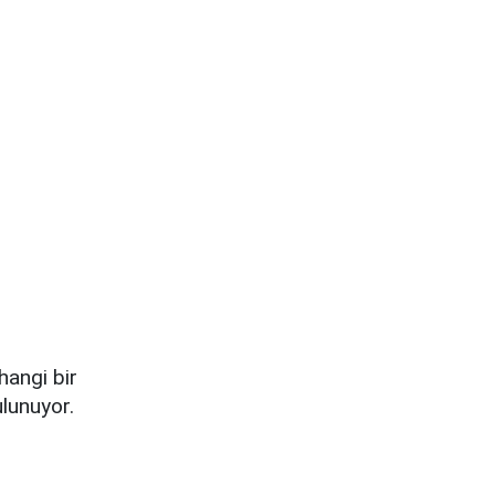
hangi bir
ulunuyor.