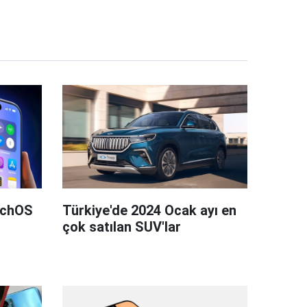
tchOS
Türkiye'de 2024 Ocak ayı en
çok satılan SUV'lar