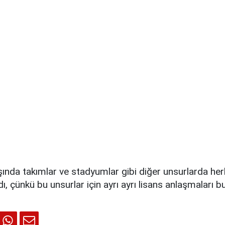
ında takımlar ve stadyumlar gibi diğer unsurlarda her
ı, çünkü bu unsurlar için ayrı ayrı lisans anlaşmaları b