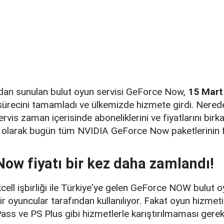
dan sunulan bulut oyun servisi GeForce Now,
15 Mart
ürecini tamamladı ve ülkemizde hizmete girdi. Nerede
rvis zaman içerisinde aboneliklerini ve fiyatlarını birk
n olarak bugün tüm NVIDIA GeForce Now paketlerinin f
ow fiyatı bir kez daha zamlandı!
ell işbirliği ile Türkiye'ye gelen GeForce NOW bulut oy
dir oyuncular tarafından kullanılıyor. Fakat oyun hizmet
s ve PS Plus gibi hizmetlerle karıştırılmaması gerek