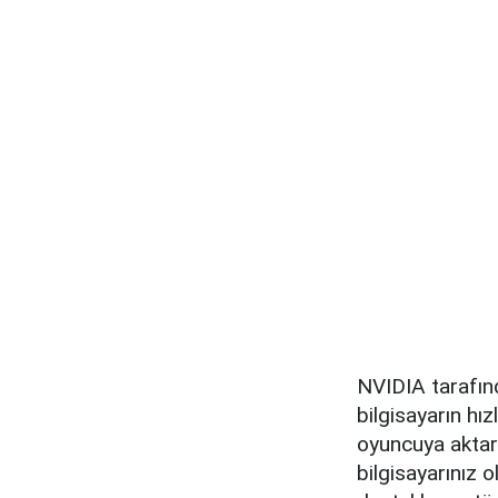
NVIDIA tarafın
bilgisayarın hı
oyuncuya aktarı
bilgisayarınız o