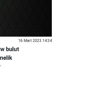
16 Mart 2023 14:34
w bulut
nelik
r