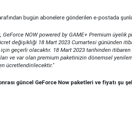
rafından bugün abonelere gönderilen e-postada şunla
z, GeForce NOW powered by GAME+ Premium üyelik pla
ücret değişikliği 18 Mart 2023 Cumartesi gününden iti
 için geçerli olacaktır. 18 Mart 2023 tarihinden itibare
mları ve var olan premium paketinizin dönemsel yenile
en ücretlendirilecektir."
nrası güncel GeForce Now paketleri ve fiyatı şu şek