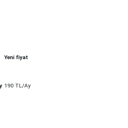
Yeni fiyat
y
190 TL/Ay