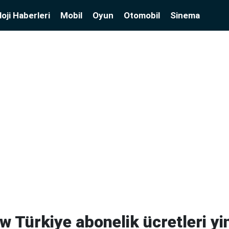
oji Haberleri
Mobil
Oyun
Otomobil
Sinema
 Türkiye abonelik ücretleri yi