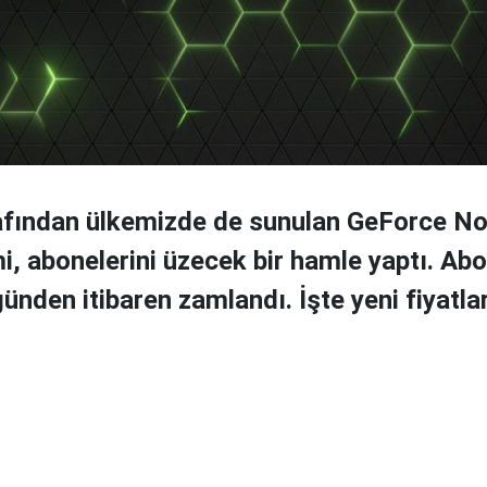
afından ülkemizde de sunulan GeForce No
i, abonelerini üzecek bir hamle yaptı. Abo
günden itibaren zamlandı. İşte yeni fiyatla