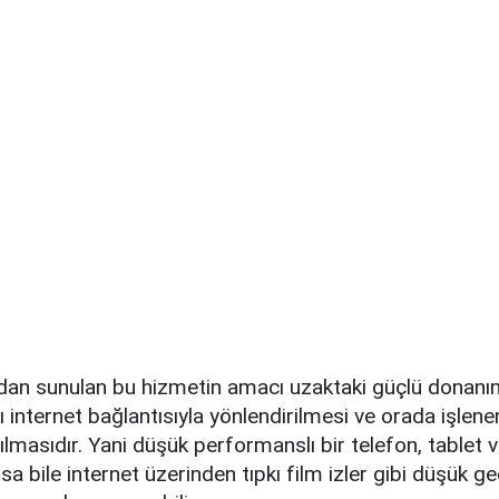
dan sunulan bu hizmetin amacı uzaktaki güçlü donanı
zlı internet bağlantısıyla yönlendirilmesi ve orada işle
lmasıdır. Yani düşük performanslı bir telefon, tablet 
lsa bile internet üzerinden tıpkı film izler gibi düşük 