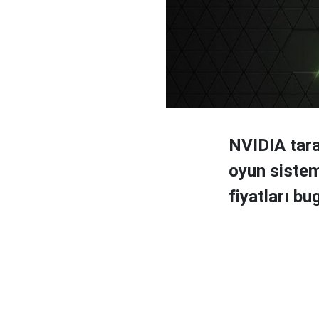
NVIDIA tar
oyun sistem
fiyatları bu