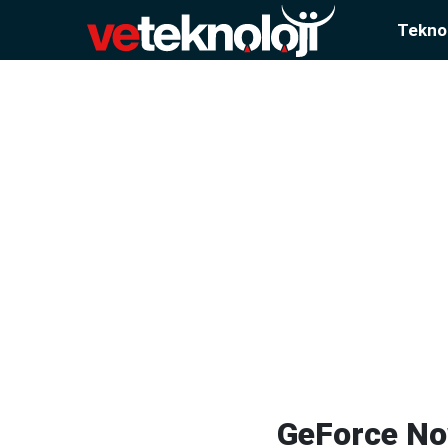
Teknol
GeForce Now