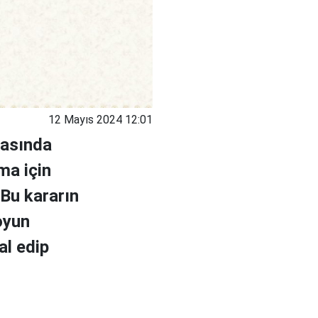
12 Mayıs 2024 12:01
yasında
ma için
 Bu kararın
 oyun
al edip