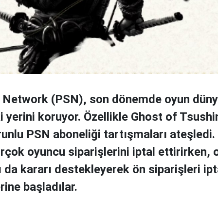
n Network (PSN), son dönemde oyun dün
yerini koruyor. Özellikle Ghost of Tsushi
runlu PSN aboneliği tartışmaları ateşledi.
rçok oyuncu siparişlerini iptal ettirirken,
 da kararı destekleyerek ön siparişleri ipt
rine başladılar.