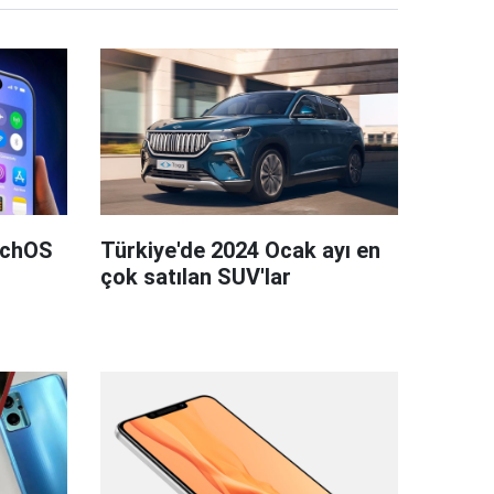
tchOS
Türkiye'de 2024 Ocak ayı en
çok satılan SUV'lar