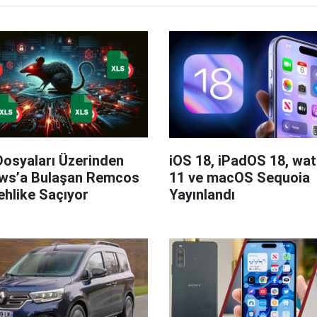
Dosyaları Üzerinden
iOS 18, iPadOS 18, wa
ws’a Bulaşan Remcos
11 ve macOS Sequoia
hlike Saçıyor
Yayınlandı