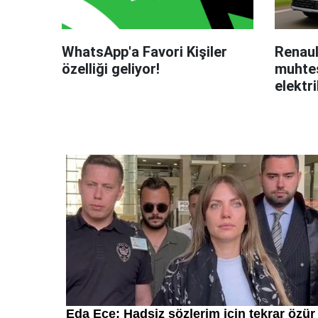
WhatsApp'a Favori Kişiler
Renaul
özelliği geliyor!
muhteş
elektri