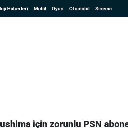
oji Haberleri
Mobil
Oyun
Otomobil
Sinema
ushima için zorunlu PSN abone