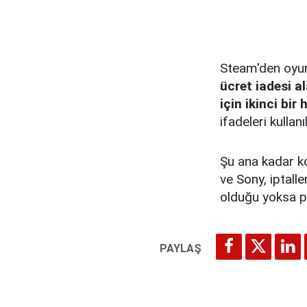
Steam'den oyu
ücret iadesi a
için ikinci bi
ifadeleri kullanıl
Şu ana kadar ko
ve Sony, iptalle
olduğu yoksa pl