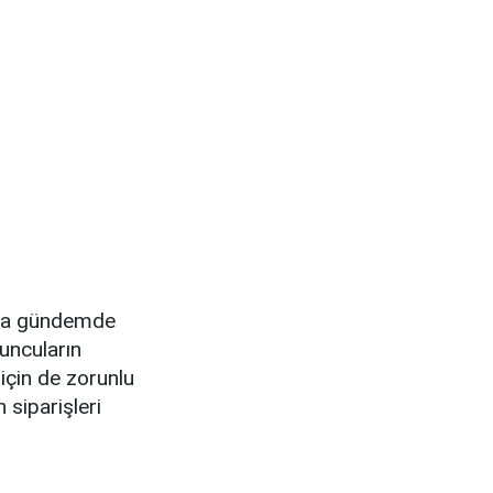
rla gündemde
uncuların
için de zorunlu
 siparişleri