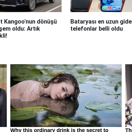
t Kangoo'nun dönüşü
Bataryası en uzun giden
em oldu: Artık
telefonlar belli oldu
kli!