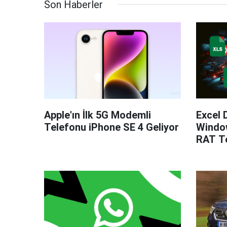
Son Haberler
Apple'ın İlk 5G Modemli
Excel 
Telefonu iPhone SE 4 Geliyor
Windo
RAT Te