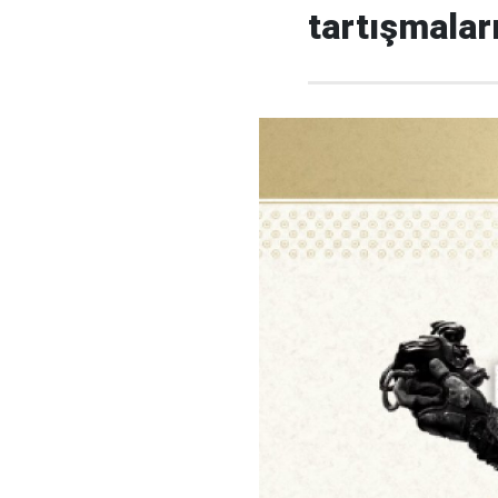
tartışmalar