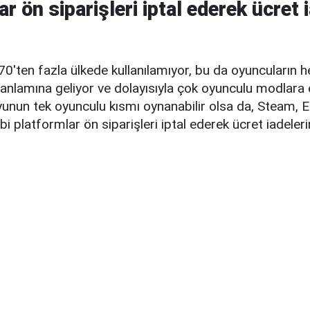
r ön siparişleri iptal ederek ücret 
'ten fazla ülkede kullanılamıyor, bu da oyuncuların h
nlamına geliyor ve dolayısıyla çok oyunculu modlara e
yunun tek oyunculu kısmı oynanabilir olsa da, Steam, 
 platformlar ön siparişleri iptal ederek ücret iadeleri