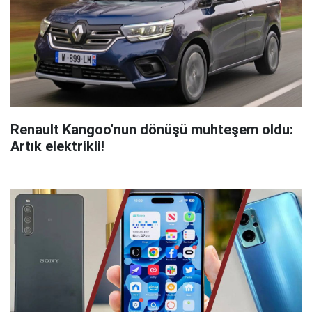
Renault Kangoo'nun dönüşü muhteşem oldu:
Artık elektrikli!